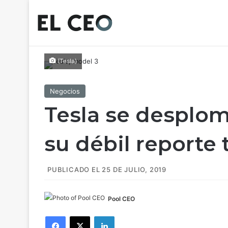
(Tesla)
Negocios
Tesla se desplom
su débil reporte 
PUBLICADO EL 25 DE JULIO, 2019
Pool CEO
Facebook
X
LinkedIn