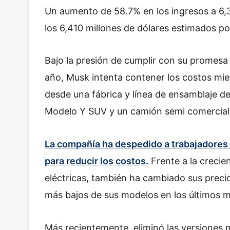
Un aumento de 58.7% en los ingresos a 6,35
los 6,410 millones de dólares estimados por
Bajo la presión de cumplir con su promesa
año, Musk intenta contener los costos mien
desde una fábrica y línea de ensamblaje d
Modelo Y SUV y un camión semi comercial
La compañía ha despedido a trabajadores 
para reducir los costos.
Frente a la crecie
eléctricas, también ha cambiado sus preci
más bajos de sus modelos en los últimos 
Más recientemente, eliminó las versiones