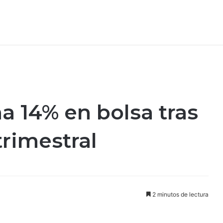
a 14% en bolsa tras
trimestral
2 minutos de lectura