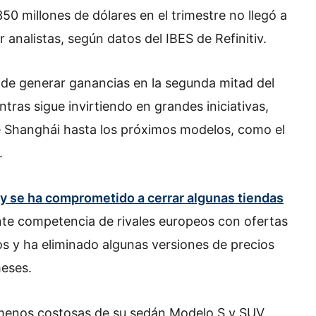
0 millones de dólares en el trimestre no llegó a
 analistas, según datos del IBES de Refinitiv.
 de generar ganancias en la segunda mitad del
tras sigue invirtiendo en grandes iniciativas,
e Shanghái hasta los próximos modelos, como el
.
y se ha comprometido a cerrar algunas tiendas
nte competencia de rivales europeos con ofertas
os y ha eliminado algunas versiones de precios
meses.
 menos costosas de su sedán Modelo S y SUV