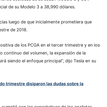
icial de su Modelo 3 a 38,990 dólares.
ias luego de que inicialmente prometiera que
mestre de 2018.
sitiva de los PCGA en el tercer trimestre y en los
to continuo del volumen, la expansión de la
rá siendo el enfoque principal”, dijo Tesla en su
do trimestre disiparon las dudas sobre la
cumplió con las expectativas de los analistas,