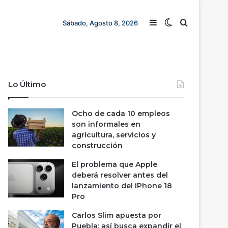
Barra lateral
Switch skin
Buscar
Sábado, Agosto 8, 2026
Lo Último
Ocho de cada 10 empleos
son informales en
agricultura, servicios y
construcción
El problema que Apple
deberá resolver antes del
lanzamiento del iPhone 18
Pro
Carlos Slim apuesta por
Puebla; así busca expandir el