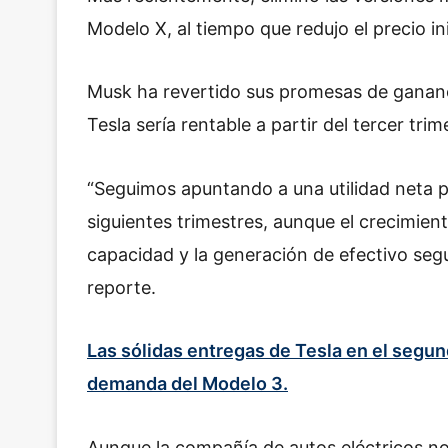
Modelo X, al tiempo que redujo el precio in
Musk ha revertido sus promesas de gananc
Tesla sería rentable a partir del tercer tri
“Seguimos apuntando a una utilidad neta po
siguientes trimestres, aunque el crecimien
capacidad y la generación de efectivo segui
reporte.
Las sólidas entregas de Tesla en el segun
demanda del Modelo 3.
Aunque la compañía de autos eléctricos no 