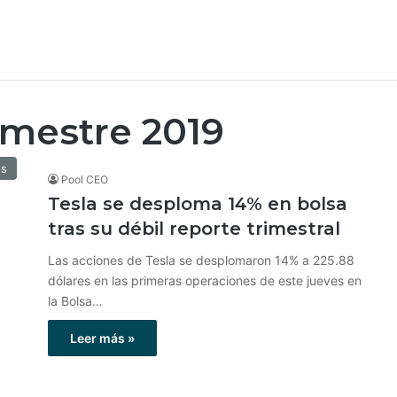
imestre 2019
os
Pool CEO
Tesla se desploma 14% en bolsa
tras su débil reporte trimestral
Las acciones de Tesla se desplomaron 14% a 225.88
dólares en las primeras operaciones de este jueves en
la Bolsa…
Leer más »