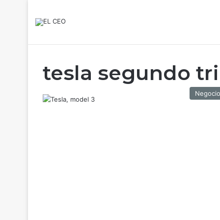
tesla segundo tr
Negoci