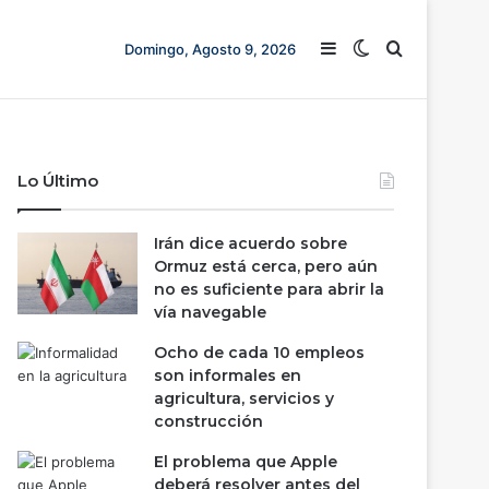
Barra lateral
Switch skin
Buscar
Domingo, Agosto 9, 2026
Lo Último
Irán dice acuerdo sobre
Ormuz está cerca, pero aún
no es suficiente para abrir la
vía navegable
Ocho de cada 10 empleos
son informales en
agricultura, servicios y
construcción
El problema que Apple
deberá resolver antes del