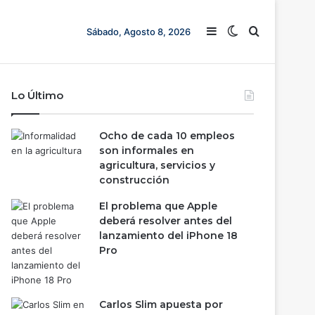
Barra lateral
Switch skin
Buscar
Sábado, Agosto 8, 2026
Lo Último
Ocho de cada 10 empleos
son informales en
agricultura, servicios y
construcción
El problema que Apple
deberá resolver antes del
lanzamiento del iPhone 18
Pro
Carlos Slim apuesta por