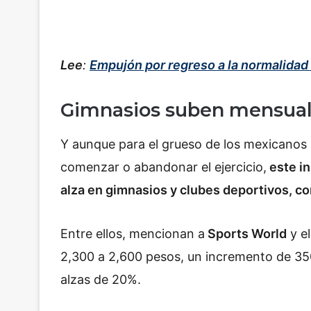
Lee
:
Empujón por regreso a la normalidad
Gimnasios suben mensua
Y aunque para el grueso de los mexicanos l
comenzar o abandonar el ejercicio,
este in
alza en gimnasios y clubes deportivos, c
Entre ellos, mencionan a
Sports World
y el
2,300 a 2,600 pesos, un incremento de 35
alzas de 20%.