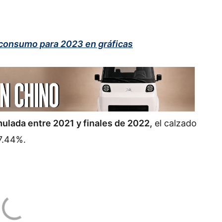
 consumo para 2023 en gráficas
mulada entre 2021 y finales de 2022,
el calzado
7.44%.