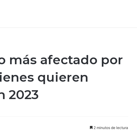
to más afectado por
uienes quieren
n 2023
2 minutos de lectura