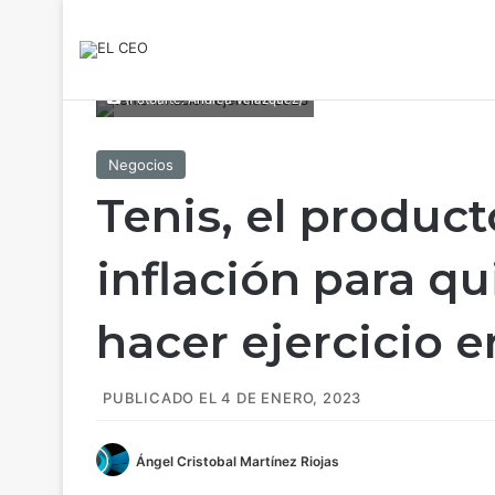
(Fotoarte: Andrea Velázquez)
Negocios
Tenis, el produc
inflación para q
hacer ejercicio e
PUBLICADO EL 4 DE ENERO, 2023
Ángel Cristobal Martínez Riojas