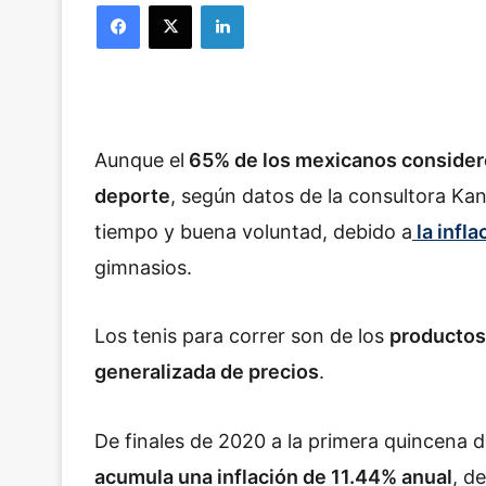
Facebook
X
LinkedIn
Aunque el
65% de los mexicanos consideró 
deporte
, según datos de la consultora Kan
tiempo y buena voluntad, debido a
la infla
gimnasios.
Los tenis para correr son de los
productos
generalizada de precios
.
De finales de 2020 a la primera quincena 
acumula una inflación de 11.44% anual
, d