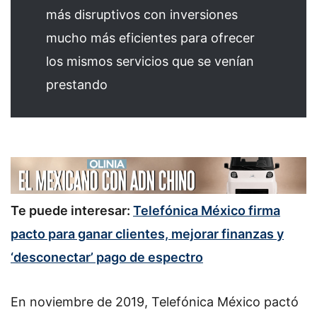
más disruptivos con inversiones
mucho más eficientes para ofrecer
los mismos servicios que se venían
prestando
Te puede interesar:
Telefónica México firma
pacto para ganar clientes, mejorar finanzas y
‘desconectar’ pago de espectro
En noviembre de 2019, Telefónica México pactó