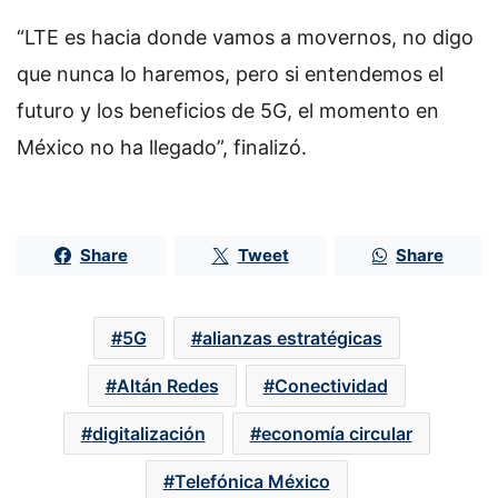
“LTE es hacia donde vamos a movernos, no digo
que nunca lo haremos, pero si entendemos el
futuro y los beneficios de 5G, el momento en
México no ha llegado”, finalizó.
Share
Tweet
Share
5G
alianzas estratégicas
Altán Redes
Conectividad
digitalización
economía circular
Telefónica México