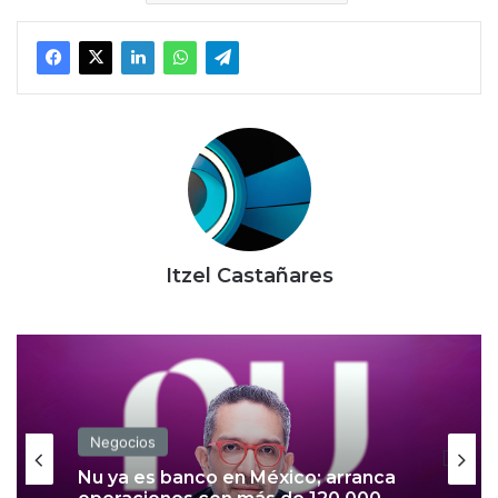
Itzel Castañares
Negocios
Nu ya es banco en México; arranca