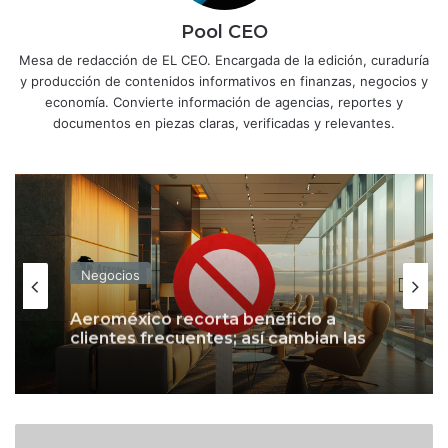
Pool CEO
Mesa de redacción de EL CEO. Encargada de la edición, curaduría
y producción de contenidos informativos en finanzas, negocios y
economía. Convierte información de agencias, reportes y
documentos en piezas claras, verificadas y relevantes.
Negocios
Aeroméxico recorta beneficio a
clientes frecuentes; así cambian las
salas VIP
A