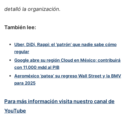
detalló la organización.
También lee:
Uber, DiDi, Rappi: el ‘patrón’ que nadie sabe cómo
regular
Google abre su región Cloud en México; contribuirá
con 11,000 mdd al PIB
Aeroméxico ‘patea’ su regreso Wall Street y la BMV
para 2025
Para más información visita nuestro canal de
YouTube