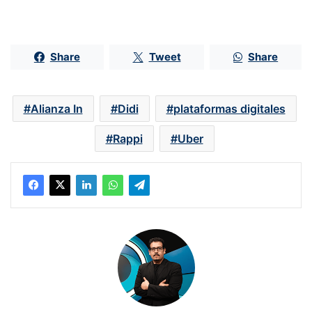
Share
Tweet
Share
Alianza In
Didi
plataformas digitales
Rappi
Uber