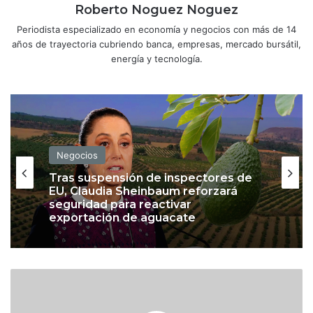
Roberto Noguez Noguez
Periodista especializado en economía y negocios con más de 14
años de trayectoria cubriendo banca, empresas, mercado bursátil,
energía y tecnología.
Negocios
Tras suspensión de inspectores de
EU, Claudia Sheinbaum reforzará
seguridad para reactivar
exportación de aguacate
B
M
V