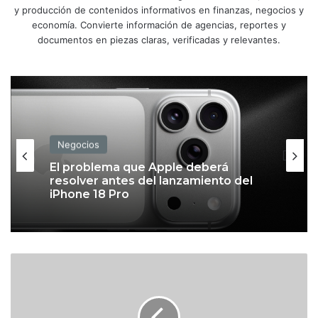
y producción de contenidos informativos en finanzas, negocios y
economía. Convierte información de agencias, reportes y
documentos en piezas claras, verificadas y relevantes.
Negocios
El problema que Apple deberá
resolver antes del lanzamiento del
iPhone 18 Pro
C
h
i
n