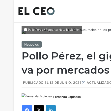
Pollo Pérez / Fotoarte: Natalia Montiel
Negocios
Pollo Pérez, el g
va por mercados
PUBLICADO EL 12 DE JUNIO, 2025
ACTUALIZADO 
Fernanda Espinosa
Facebook
X
LinkedIn