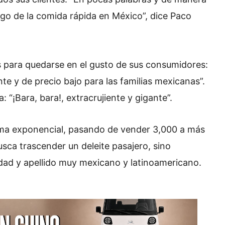
iego de la comida rápida en México”, dice Paco
 para quedarse en el gusto de sus consumidores:
e y de precio bajo para las familias mexicanas”.
 “¡Bara, bara!, extracrujiente y gigante”.
rma exponencial, pasando de vender 3,000 a más
sca trascender un deleite pasajero, sino
idad y apellido muy mexicano y latinoamericano.