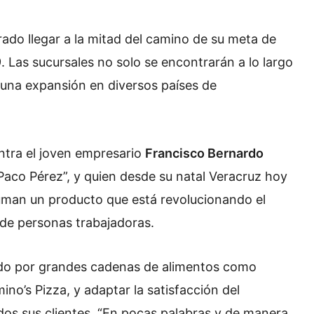
rado llegar a la mitad del camino de su meta de
 Las sucursales no solo se encontrarán a lo largo
una expansión en diversos países de
ntra el joven empresario
Francisco Bernardo
aco Pérez”, y quien desde su natal Veracruz hoy
man un producto que está revolucionando el
s de personas trabajadoras.
do por grandes cadenas de alimentos como
o’s Pizza, y adaptar la satisfacción del
os sus clientes. “En pocas palabras y de manera