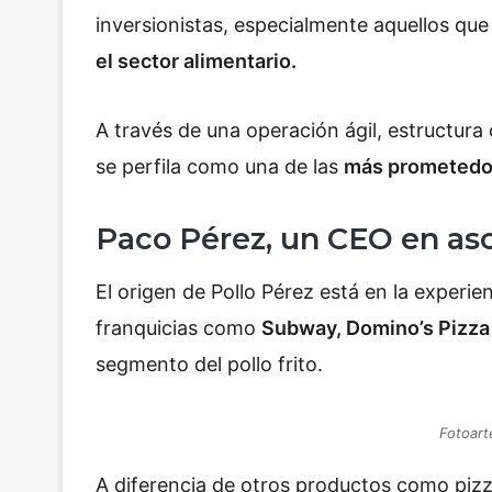
inversionistas, especialmente aquellos qu
el sector alimentario.
A través de una operación ágil, estructur
se perfila como una de las
más prometedo
Paco Pérez, un CEO en a
El origen de Pollo Pérez está en la experie
franquicias como
Subway, Domino’s Pizza
segmento del pollo frito.
Fotoart
A diferencia de otros productos como piz