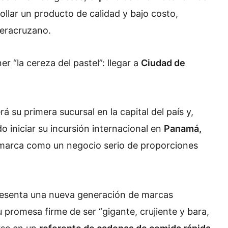
rollar un producto de calidad y bajo costo,
veracruzano.
 “la cereza del pastel”: llegar a
Ciudad de
á su primera sucursal en la capital del país y,
 iniciar su incursión internacional en
Panamá,
 marca como un negocio serio de proporciones
resenta una nueva generación de marcas
 promesa firme de ser “gigante, crujiente y bara,