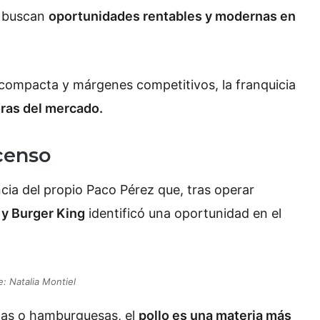
e buscan
oportunidades rentables y modernas en
a compacta y márgenes competitivos, la franquicia
ras del mercado.
scenso
ncia del propio Paco Pérez que, tras operar
 y Burger King
identificó una oportunidad en el
e: Natalia Montiel
zas o hamburguesas, el
pollo es una materia más