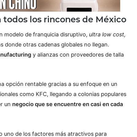
a todos los rincones de México
n modelo de franquicia disruptivo,
ultra low cost,
s donde otras cadenas globales no llegan.
nufacturing
y alianzas con proveedores de talla
a opción rentable gracias a su enfoque en un
onales como KFC, llegando a colonias populares
er un
negocio que se encuentre en casi en cada
o uno de los factores más atractivos para