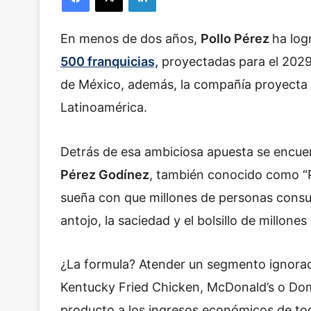
En menos de dos años,
Pollo Pérez
ha log
500 franquicias,
proyectadas para el 2029.
de México, además, la compañía proyecta 
Latinoamérica.
Detrás de esa ambiciosa apuesta se encue
Pérez Godínez
, también conocido como “P
sueña con que millones de personas consu
antojo, la saciedad y el bolsillo de millone
¿La formula? Atender un segmento ignora
Kentucky Fried Chicken, McDonald’s o Domin
producto a los ingresos económicos de tod