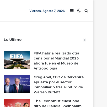
Barra lateral
Switch skin
Buscar
Viernes, Agosto 7, 2026
Lo Último
FIFA habría realizado otra
cena por el Mundial 2026;
ahora fue en el Museo de
Antropología
Greg Abel, CEO de Berkshire,
apuesta por el sector
inmobiliario tras el retiro de
Warren Buffett
The Economist cuestiona
giro de Claudia Sheinbaum