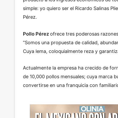
simple: yo quiero ser el Ricardo Salinas Pl
Pérez.
Pollo Pérez
ofrece tres poderosas razones
“Somos una propuesta de calidad, abundant
Cuya lema, coloquialmente reza y garantiza:
Actualmente la empresa ha crecido de fo
de 10,000 pollos mensuales; cuya marca bu
convertirse en una franquicia con familiar