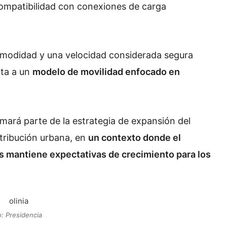
compatibilidad con conexiones de carga
comodidad y una velocidad considerada segura
nta a un
modelo de movilidad enfocado en
ormará parte de la estrategia de expansión del
stribución urbana, en
un contexto donde el
s mantiene expectativas de crecimiento para los
o: Presidencia