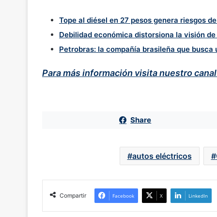
Tope al diésel en 27 pesos genera riesgos d
Debilidad económica distorsiona la visión de
Petrobras: la compañía brasileña que busca
Para más información visita nuestro cana
Share
autos eléctricos
Compartir
Facebook
X
LinkedIn