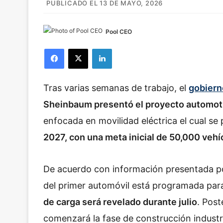
PUBLICADO EL 13 DE MAYO, 2026
Pool CEO
Facebook
X
LinkedIn
Tras varias semanas de trabajo, el
gobiern
Sheinbaum presentó el proyecto automotr
enfocada en movilidad eléctrica el cual se 
2027, con una meta inicial de 50,000 vehí
De acuerdo con información presentada por
del primer automóvil está programada par
de carga será revelado durante julio
. Post
comenzará la fase de construcción industr