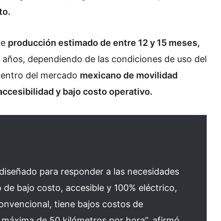
to.
de
producción estimado de entre 12 y 15 meses,
2 años, dependiendo de las condiciones de uso del
 dentro del mercado
mexicano de movilidad
ccesibilidad y bajo costo operativo.
 diseñado para responder a las necesidades
o de bajo costo, accesible y 100% eléctrico,
nvencional, tiene bajos costos de
 máxima de 50 kilómetros por hora”, afirmó