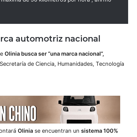
rca automotriz nacional
ue
Olinia busca ser “una marca nacional”,
 Secretaría de Ciencia, Humanidades, Tecnología
contará
Olinia
se encuentran un
sistema 100%