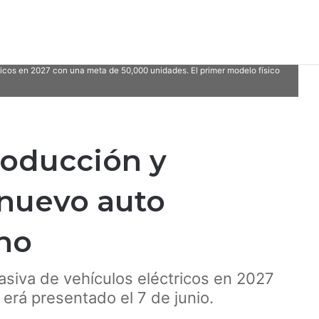
ricos en 2027 con una meta de 50,000 unidades. El primer modelo físico
producción y
 nuevo auto
no
masiva de vehículos eléctricos en 2027
erá presentado el 7 de junio.