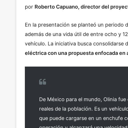
por
Roberto Capuano, director del proyec
En la presentación se planteó un periodo 
además de una vida útil de entre ocho y 1
vehículo. La iniciativa busca consolidarse
eléctrica con una propuesta enfocada en a
De México para el mundo, Olinia fue
reales de la población. Es un vehícul
que puede cargarse en un enchufe co
operación y alcanzará una velocidad