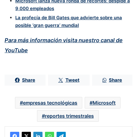
Microsoft lanza nueva ronda de recortes: despide a
9,000 empleados
La profecía de Bill Gates que advierte sobre una
posible ‘gran guerra’ mundial
Para más información visita nuestro canal de
YouTube
Share
Tweet
Share
empresas tecnológicas
Microsoft
reportes trimestrales