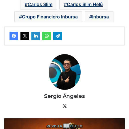
Carlos Slim
Carlos Slim Helú
Grupo Financiero Inbursa
Inbursa
Sergio Ángeles
X