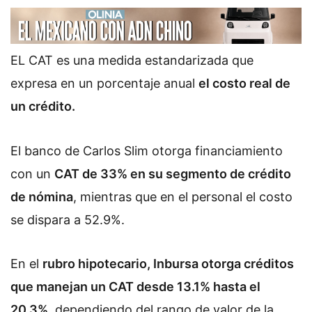
EL CAT es una medida estandarizada que
expresa en un porcentaje anual
el costo real de
un crédito.
El banco de Carlos Slim otorga financiamiento
con un
CAT de 33% en su segmento de crédito
de nómina
, mientras que en el personal el costo
se dispara a 52.9%.
En el
rubro hipotecario, Inbursa otorga créditos
que manejan un CAT desde 13.1% hasta el
20.3%
, dependiendo del rango de valor de la