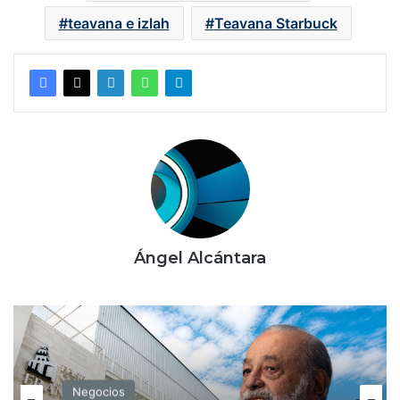
teavana e izlah
Teavana Starbuck
Ángel Alcántara
Negocios