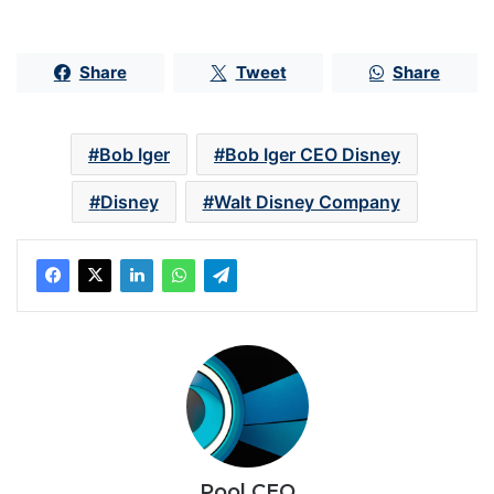
Share
Tweet
Share
Bob Iger
Bob Iger CEO Disney
Disney
Walt Disney Company
Pool CEO