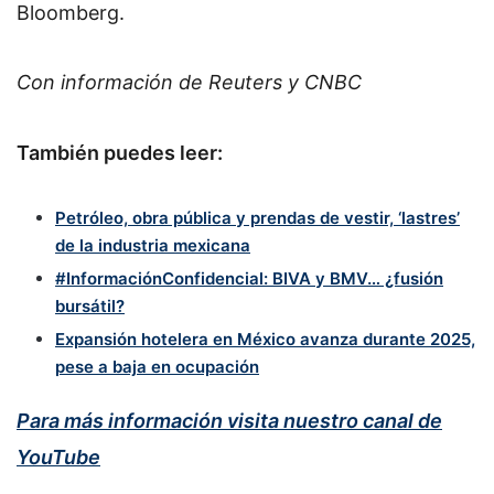
Bloomberg.
Con información de Reuters y CNBC
También puedes leer:
Petróleo, obra pública y prendas de vestir, ‘lastres’
de la industria mexicana
#InformaciónConfidencial: BIVA y BMV… ¿fusión
bursátil?
Expansión hotelera en México avanza durante 2025,
pese a baja en ocupación
Para más información visita nuestro canal de
YouTube