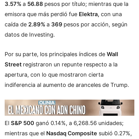
3.57%
a
56.88
pesos por título; mientras que la
emisora que más perdió fue
Elektra,
con una
caída de
2.89%
a
369
pesos por acción, según
datos de Investing.
Por su parte, los principales índices de
Wall
Street
registraron un repunte respecto a la
apertura, con lo que mostraron cierta
indiferencia al aumento de aranceles de Trump.
El
S&P 500
ganó 0.14%, a 6,268.56 unidades;
mientras que el
Nasdaq Composite
subió 0.27%,