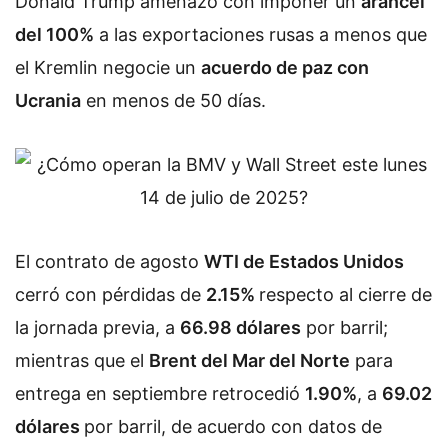
Donald Trump amenazó con imponer un
arancel
del 100%
a las exportaciones rusas a menos que
el Kremlin negocie un
acuerdo de paz con
Ucrania
en menos de 50 días.
El contrato de agosto
WTI de Estados Unidos
cerró con pérdidas de
2.15%
respecto al cierre de
la jornada previa, a
66.98 dólares
por barril;
mientras que el
Brent del Mar del Norte
para
entrega en septiembre retrocedió
1.90%
, a
69.02
dólares
por barril, de acuerdo con datos de