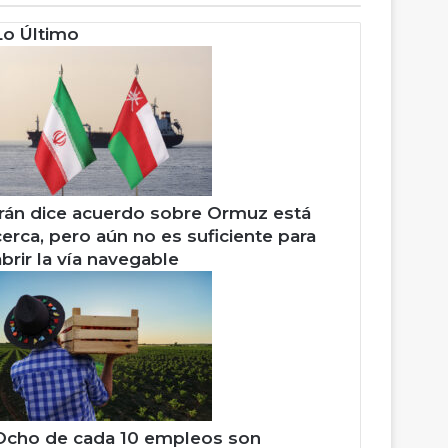
Lo Último
Irán dice acuerdo sobre Ormuz está
cerca, pero aún no es suficiente para
abrir la vía navegable
Ocho de cada 10 empleos son