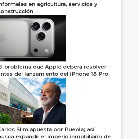
informales en agricultura, servicios y
construcción
El problema que Apple deberá resolver
antes del lanzamiento del iPhone 18 Pro
Carlos Slim apuesta por Puebla; así
busca expandir el imperio inmobiliario de