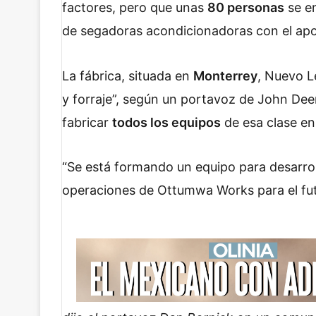
factores, pero que unas
80 personas
se en
de segadoras acondicionadoras con el ap
La fábrica, situada en
Monterrey
, Nuevo L
y forraje”, según un portavoz de John Deer
fabricar
todos los equipos
de esa clase en
Se está formando un equipo para desarroll
operaciones de Ottumwa Works para el fu