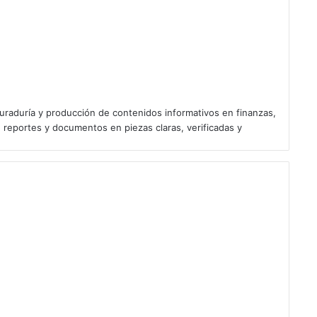
uraduría y producción de contenidos informativos en finanzas,
 reportes y documentos en piezas claras, verificadas y
eberá resolver antes del
 18 Pro