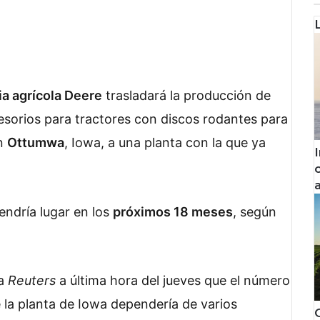
a agrícola Deere
trasladará la producción de
sorios para tractores con discos rodantes para
en
Ottumwa
, Iowa, a una planta con la que ya
endría lugar en los
próximos 18 meses
, según
ia
Reuters
a última hora del jueves que el número
 la planta de Iowa dependería de varios