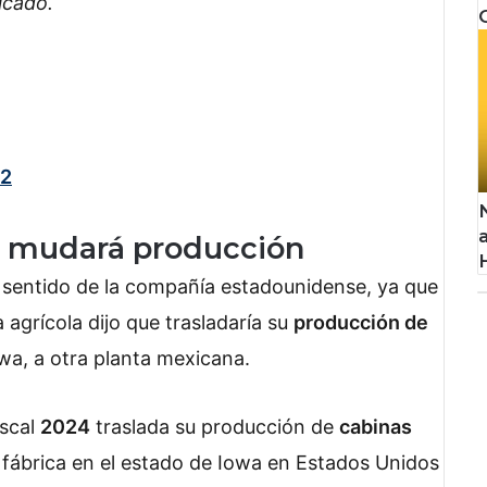
icado.
22
e mudará producción
 sentido de la compañía estadounidense, ya que
 agrícola dijo que trasladaría su
producción de
wa, a otra planta mexicana.
iscal
2024
traslada su producción de
cabinas
l fábrica en el estado de Iowa en Estados Unidos