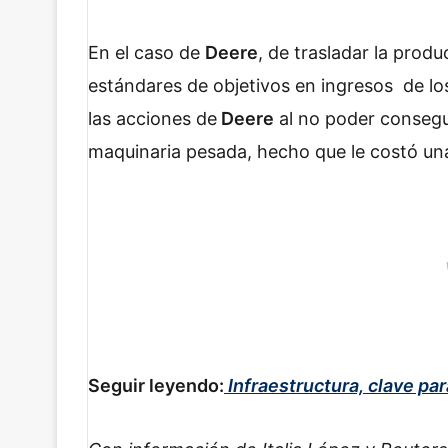
En el caso de
Deere
, de trasladar la prod
estándares de objetivos en ingresos de lo
las acciones de
Deere
al no poder consegui
maquinaria pesada, hecho que le costó una
Seguir leyendo:
Infraestructura, clave pa