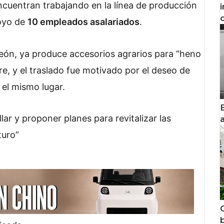
cuentran trabajando en la línea de producción
oyo de
10 empleados asalariados
.
eón, ya produce accesorios agrarios para “heno
e, y el traslado fue motivado por el deseo de
 el mismo lugar.
ar y proponer planes para revitalizar las
turo