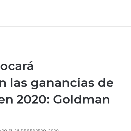
vocará
n las ganancias de
 en 2020: Goldman
DO EL 28 DE FEBRERO, 2020