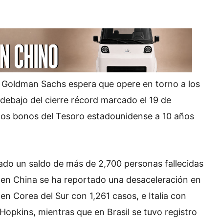
 Goldman Sachs espera que opere en torno a los
debajo del cierre récord marcado el 19 de
 los bonos del Tesoro estadounidense a 10 años
jado un saldo de más de 2,700 personas fallecidas
en en China se ha reportado una desaceleración en
en Corea del Sur con 1,261 casos, e Italia con
opkins, mientras que en Brasil se tuvo registro