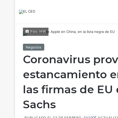
(Foto: AFP)
Negocios
Coronavirus pro
estancamiento e
las firmas de EU
Sachs
PUBLICADO EL 27 DE FEBRERO, 2020
ACTUALIZA