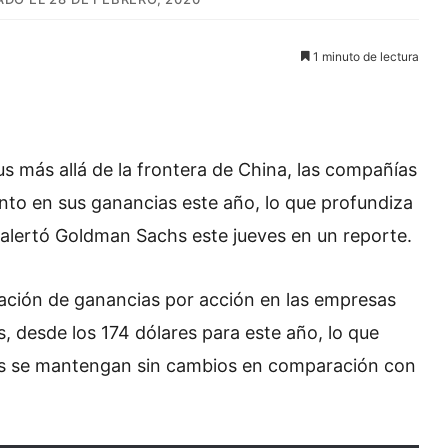
1 minuto de lectura
s más allá de la frontera de China, las compañías
to en sus ganancias este año, lo que profundiza
, alertó Goldman Sachs este jueves en un reporte.
mación de ganancias por acción en las empresas
s, desde los 174 dólares para este año, lo que
cios se mantengan sin cambios en comparación con