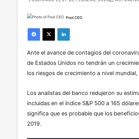
Pool CEO
Facebook
X
LinkedIn
Ante el avance de contagios del coronaviru
de Estados Unidos no tendrán un crecimien
los riesgos de crecimiento a nivel mundial
Los analistas del banco redujeron su esti
incluidas en el índice S&P 500 a 165 dólare
significa que es probable que los benefi
2019.