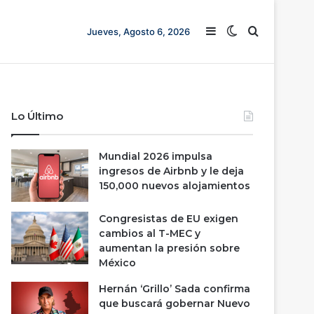
Barra lateral
Switch skin
Buscar
Jueves, Agosto 6, 2026
Lo Último
Mundial 2026 impulsa
ingresos de Airbnb y le deja
150,000 nuevos alojamientos
Congresistas de EU exigen
cambios al T-MEC y
aumentan la presión sobre
México
Hernán ‘Grillo’ Sada confirma
que buscará gobernar Nuevo