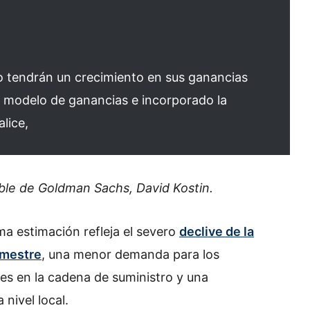
 tendrán un crecimiento en sus ganancias
 modelo de ganancias e incorporado la
alice,
able de Goldman Sachs, David Kostin.
ima estimación refleja el severo
declive de la
imestre
, una menor demanda para los
es en la cadena de suministro y una
nivel local.