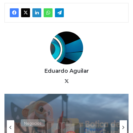
Eduardo Aguilar
X
Negocios
¿Lo mismo, pero más barato?