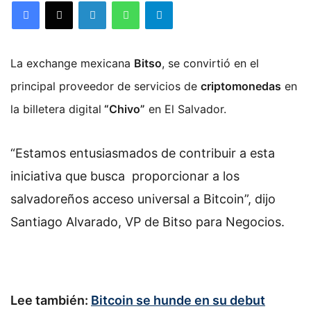
Facebook
X
LinkedIn
WhatsApp
Telegram
La exchange mexicana
Bitso
, se convirtió en el
principal proveedor de servicios de
criptomonedas
en
la billetera digital
“Chivo”
en El Salvador.
“Estamos entusiasmados de contribuir a esta
iniciativa que busca proporcionar a los
salvadoreños acceso universal a Bitcoin”, dijo
Santiago Alvarado, VP de Bitso para Negocios.
Lee también:
Bitcoin se hunde en su debut