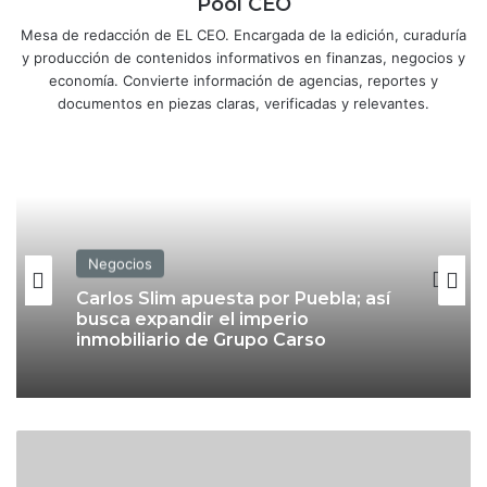
Pool CEO
Mesa de redacción de EL CEO. Encargada de la edición, curaduría
y producción de contenidos informativos en finanzas, negocios y
economía. Convierte información de agencias, reportes y
documentos en piezas claras, verificadas y relevantes.
Negocios
Carlos Slim apuesta por Puebla; así
busca expandir el imperio
inmobiliario de Grupo Carso
S
A
T