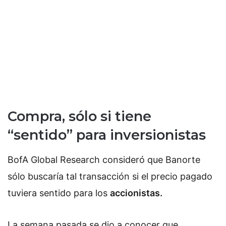
Compra, sólo si tiene
“sentido” para inversionistas
BofA Global Research consideró que Banorte
sólo buscaría tal transacción si el precio pagado
tuviera sentido para los
accionistas.
La semana pasada se dio a conocer que