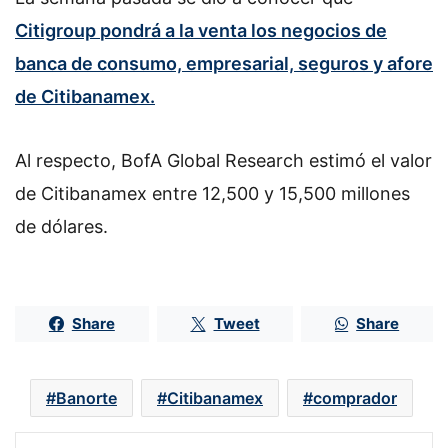
Citigroup
pondrá a la venta los negocios de
banca de consumo, empresarial, seguros y afore
de Citibanamex.
Al respecto, BofA Global Research estimó el valor
de Citibanamex entre 12,500 y 15,500 millones
de dólares.
Share
Tweet
Share
Banorte
Citibanamex
comprador