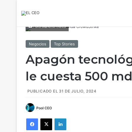
Foto Mariana Flores
Negocios
Top Stories
Apagón tecnológ
le cuesta 500 md
PUBLICADO EL 31 DE JULIO, 2024
Pool CEO
Facebook
X
LinkedIn