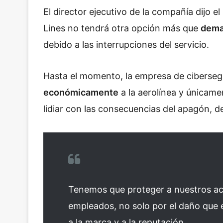
El director ejecutivo de la compañía dijo e
Lines no tendrá otra opción más que
dema
debido a las interrupciones del servicio.
Hasta el momento, la empresa de ciberse
económicamente
a la aerolínea y únicam
lidiar con las consecuencias del apagón, d
Tenemos que proteger a nuestros acci
empleados, no solo por el daño que 
a la marca y a la reputación