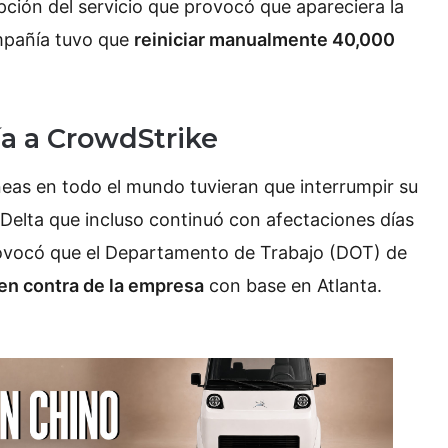
pción del servicio que provocó que apareciera la
ompañía tuvo que
reiniciar manualmente 40,000
ía a CrowdStrike
eas en todo el mundo tuvieran que interrumpir su
 Delta que incluso continuó con afectaciones días
provocó que el Departamento de Trabajo (DOT) de
 en contra de la empresa
con base en Atlanta.