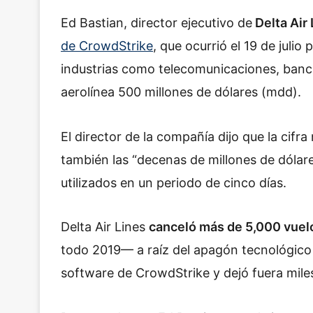
Ed Bastian, director ejecutivo de
Delta Air 
de CrowdStrike
, que ocurrió el 19 de juli
industrias como telecomunicaciones, banca, 
aerolínea 500 millones de dólares (mdd).
El director de la compañía dijo que la cifra
también las “decenas de millones de dólar
utilizados en un periodo de cinco días.
Delta Air Lines
canceló más de 5,000 vuel
todo 2019— a raíz del apagón tecnológico 
software de CrowdStrike y dejó fuera mile