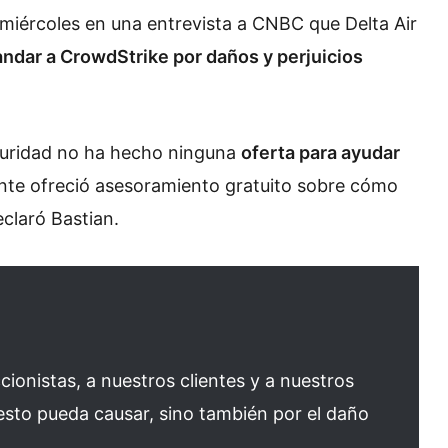
l miércoles en una entrevista a CNBC que Delta Air
ndar a CrowdStrike por daños y perjuicios
guridad no ha hecho ninguna
oferta para ayudar
ente ofreció asesoramiento gratuito sobre cómo
eclaró Bastian.
onistas, a nuestros clientes y a nuestros
esto pueda causar, sino también por el daño