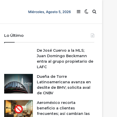
Barra lateral
Switch skin
Buscar
Miércoles, Agosto 5, 2026
Lo Último
De José Cuervo a la MLS;
Juan Domingo Beckmann
entra al grupo propietario de
LAFC
Dueña de Torre
Latinoamericana avanza en
deslite de BMV; solicita aval
de CNBV
Aeroméxico recorta
beneficio a clientes
frecuentes; así cambian las