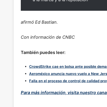
afirmó Ed Bastian.
Con información de CNBC
También puedes leer:
CrowdStrike cae en bolsa ante posible deman
Aeroméxico anuncia nuevo vuelo a New Jerse
Falla en el proceso de control de calidad p
Para más información, visita nuestro can