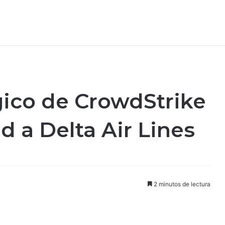
ico de CrowdStrike
d a Delta Air Lines
2 minutos de lectura