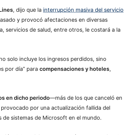
Lines
, dijo que la
interrupción masiva del servicio
o pasado y provocó afectaciones en diversas
servicios de salud, entre otros, le costará a la
 no solo incluye los ingresos perdidos, sino
es por día” para
compensaciones y hoteles
,
os en dicho periodo
—más de los que canceló en
provocado por una actualización fallida del
s de sistemas de Microsoft en el mundo.