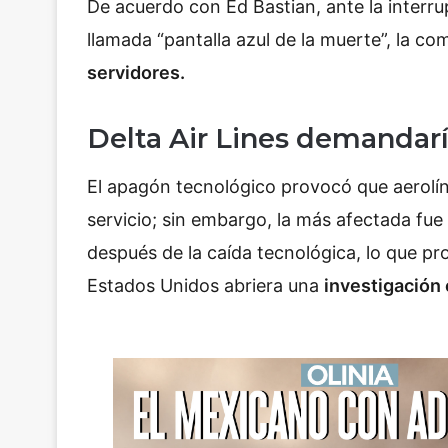
De acuerdo con Ed Bastian, ante la interru
llamada “pantalla azul de la muerte”, la c
servidores.
Delta Air Lines demandar
El apagón tecnológico provocó que aerolín
servicio; sin embargo, la más afectada fue
después de la caída tecnológica, lo que 
Estados Unidos abriera una
investigación