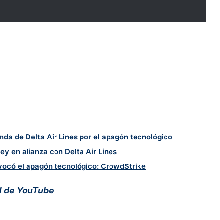
da de Delta Air Lines por el apagón tecnológico
y en alianza con Delta Air Lines
rovocó el apagón tecnológico: CrowdStrike
al de YouTube