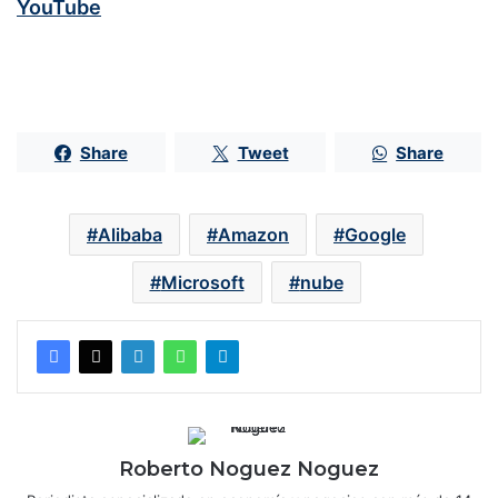
YouTube
Share
Tweet
Share
Alibaba
Amazon
Google
Microsoft
nube
Roberto Noguez Noguez