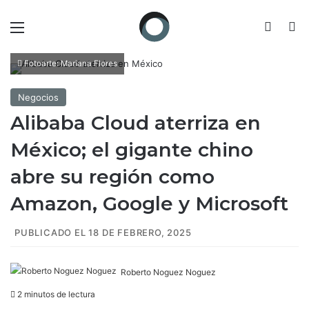
Menú
Switch
B
Fotoarte: Mariana Flores
Negocios
Alibaba Cloud aterriza en
México; el gigante chino
abre su región como
Amazon, Google y Microsoft
PUBLICADO EL 18 DE FEBRERO, 2025
Roberto Noguez Noguez
2 minutos de lectura