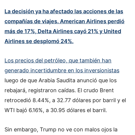
La decisión ya ha afectado las acciones de las
compañías de viajes. American Airlines perdió
más de 17%, Delta Airlines cayó 21% y United
Airlines se desplomó 24%.
Los precios del petróleo, que también han
generado incertidumbre en los inversionistas
luego de que Arabia Saudita anunció que los
rebajará, registraron caídas. El crudo Brent
retrocedió 8.44%, a 32.77 dólares por barril y el
WTI bajó 6.16%, a 30.95 dólares el barril.
Sin embargo, Trump no ve con malos ojos la