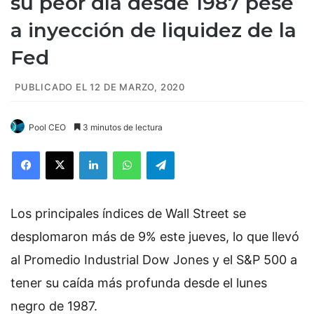
su peor día desde 1987 pese
a inyección de liquidez de la
Fed
PUBLICADO EL 12 DE MARZO, 2020
Pool CEO
3 minutos de lectura
Facebook
X
LinkedIn
WhatsApp
Telegram
Los principales índices de
Wall Street se
desplomaron más de 9% este jueves, lo que llevó
al Promedio Industrial Dow Jones y el S&P 500 a
tener su caída más profunda desde el lunes
negro de 1987.