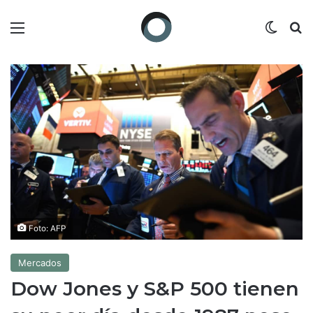
Menú
Switch
B
Foto: AFP
Mercados
Dow Jones y S&P 500 tienen