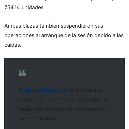
754.14 unidades.
Ambas plazas también suspendieron sus
operaciones al arranque de la sesión debido a las
caídas.
#LaBolsaDeMéxico
conforme a su
reglamento interno ha suspendido la
sesión de remates por movimientos
extraordinarios