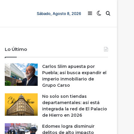
Barra lateral
Switch skin
Buscar
Sábado, Agosto 8, 2026
Lo Último
Carlos Slim apuesta por
Puebla; así busca expandir el
imperio inmobiliario de
Grupo Carso
No solo son tiendas
departamentales: así está
integrada la red de El Palacio
de Hierro en 2026
Edomex logra disminuir
delitos de alto impacto