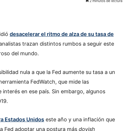
2 minutos de lectura
idió
desacelerar el ritmo de alza de su tasa de
analistas trazan distintos rumbos a seguir este
roso del mundo.
bilidad nula a que la Fed aumente su tasa a un
 herramienta FedWatch, que mide las
 interés en ese país. Sin embargo, algunos
019.
ra Estados Unidos
este año y una inflación que
a la Fed adoptar una postura más
dovish