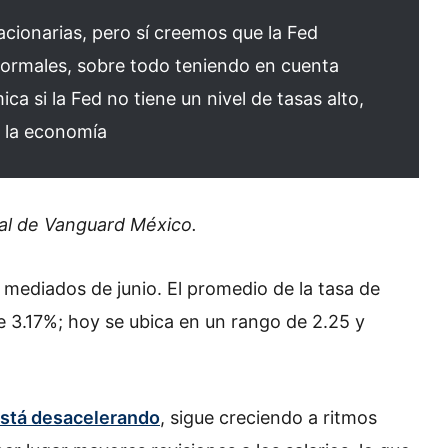
cionarias, pero sí creemos que la Fed
 normales, sobre todo teniendo en cuenta
a si la Fed no tiene un nivel de tasas alto,
r la economía
al de Vanguard México.
 mediados de junio. El promedio de la tasa de
de 3.17%; hoy se ubica en un rango de 2.25 y
stá desacelerando
, sigue creciendo a ritmos