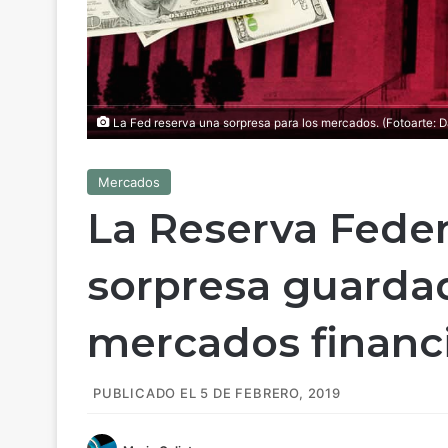
La Fed reserva una sorpresa para los mercados. (Fotoarte: D
Mercados
La Reserva Feder
sorpresa guardad
mercados financ
PUBLICADO EL 5 DE FEBRERO, 2019