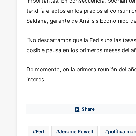
importantes. En consecuencia, podrían tene
tendría efectos en los precios al consumido
Saldaña, gerente de Análisis Económico d
“No descartamos que la Fed suba las tasas
posible pausa en los primeros meses del a
De momento, en la primera reunión del año,
interés.
Share
Fed
Jerome Powell
política mon