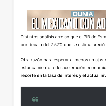
Distintos análisis arrojan que el PIB de E
por debajo del 2.57% que se estima creció
Otra razón para esperar al menos un ajuste
estancamiento o desaceleración económica
recorte en la tasa de interés y el actual n