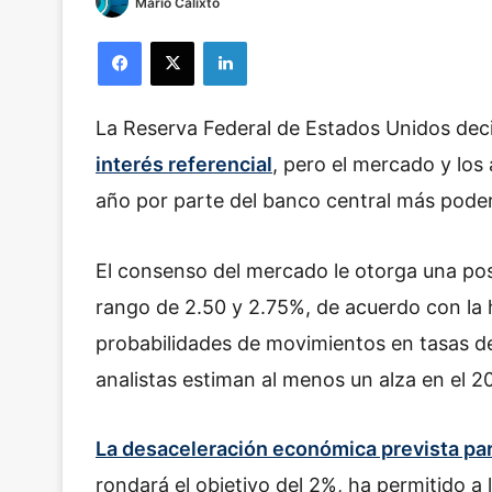
Mario Calixto
Facebook
X
LinkedIn
La Reserva Federal de Estados Unidos dec
interés referencial
, pero el mercado y los 
año por parte del banco central más pode
El consenso del mercado le otorga una posi
rango de 2.50 y 2.75%, de acuerdo con la
probabilidades de movimientos en tasas de
analistas estiman al menos un alza en el 2
La desaceleración económica prevista pa
rondará el objetivo del 2%, ha permitido 