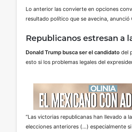
Lo anterior las convierte en opciones con
resultado político que se avecina, anunció 
Republicanos estresan a la
Donald Trump busca ser el candidato
del 
esto si los problemas legales del expresi
“Las victorias republicanas han llevado a la
elecciones anteriores (…) especialmente si