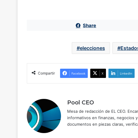
Share
elecciones
Estado
Compartir
Facebook
X
LinkedIn
Pool CEO
Mesa de redacción de EL CEO. Encarg
informativos en finanzas, negocios 
documentos en piezas claras, verific