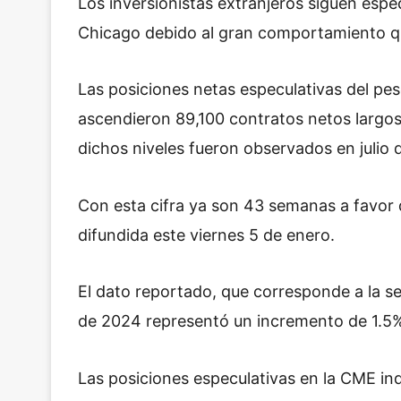
Los inversionistas extranjeros siguen espe
Chicago debido al gran comportamiento qu
Las posiciones netas especulativas del p
ascendieron 89,100 contratos netos largo
dichos niveles fueron observados en julio 
Con esta cifra
ya son 43 semanas a favor d
difundida este viernes 5 de enero.
El dato reportado, que corresponde a la s
de 2024 representó un incremento de 1.5
Las posiciones especulativas en la CME ind