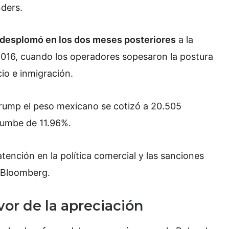
nders.
e desplomó en los dos meses posteriores
a la
2016, cuando los operadores sopesaron la postura
io e inmigración.
 Trump el peso mexicano se cotizó a 20.505
rrumbe de 11.96%.
atención en la política comercial y las sanciones
 Bloomberg.
vor de la apreciación