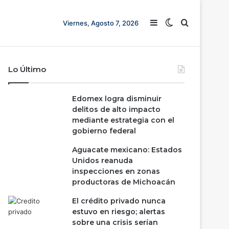
Barra lateral
Switch skin
Buscar
Viernes, Agosto 7, 2026
Lo Último
Edomex logra disminuir
delitos de alto impacto
mediante estrategia con el
gobierno federal
Aguacate mexicano: Estados
Unidos reanuda
inspecciones en zonas
productoras de Michoacán
El crédito privado nunca
estuvo en riesgo; alertas
sobre una crisis serían