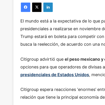
Facebook
X
LinkedIn
El mundo está a la expectativa de lo que 
presidenciales a realizarse en noviembre d
Trump estará en boleta para competir con J
busca la reelección, de acuerdo con una 
Citigroup advirtió que
el peso mexicano y 
opciones para que operadores de divisas a
presidenciales de Estados Unidos
, menci
Citigroup espera reacciones ‘enormes’ ent
relación que tiene la principal economía 