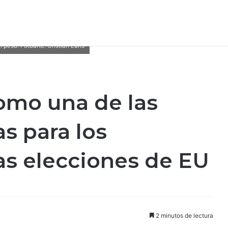
peso. Fotoarte: Cristian Laris
como una de las
s para los
as elecciones de EU
2 minutos de lectura