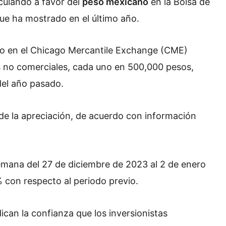
culando a favor del
peso mexicano
en la Bolsa de
e ha mostrado en el último año.
eso en el Chicago Mercantile Exchange (CME)
s no comerciales, cada uno en 500,000 pesos,
del año pasado.
e la apreciación, de acuerdo con información
emana del 27 de diciembre de 2023 al 2 de enero
% con respecto
al periodo previo.
ican la confianza que los inversionistas