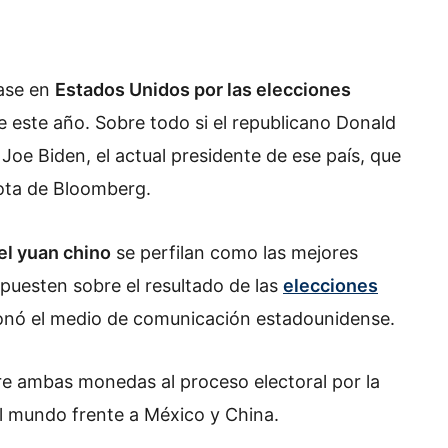
pase en
Estados Unidos por las elecciones
e este año. Sobre todo si el republicano Donald
oe Biden, el actual presidente de ese país, que
nota de Bloomberg.
el yuan chino
se perfilan como las mejores
puesten sobre el resultado de las
elecciones
onó el medio de comunicación estadounidense.
re ambas monedas al proceso electoral por la
del mundo frente a México y China.