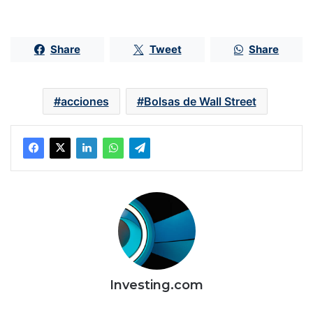
Share
Tweet
Share
acciones
Bolsas de Wall Street
Investing.com