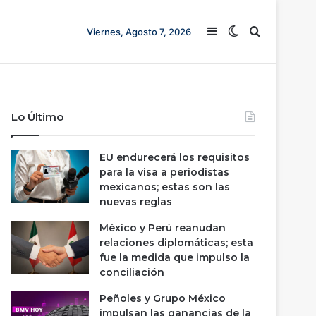
Barra lateral
Switch skin
Buscar
Viernes, Agosto 7, 2026
Lo Último
EU endurecerá los requisitos
para la visa a periodistas
mexicanos; estas son las
nuevas reglas
México y Perú reanudan
relaciones diplomáticas; esta
fue la medida que impulso la
conciliación
Peñoles y Grupo México
impulsan las ganancias de la