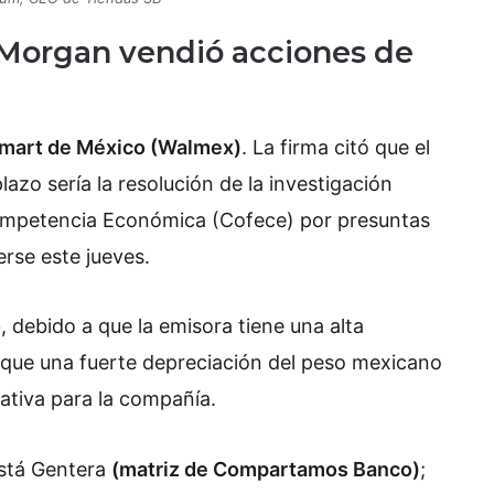
 Morgan vendió acciones de
almart de México (Walmex)
. La firma citó que el
lazo sería la resolución de la investigación
ompetencia Económica (Cofece) por presuntas
rse este jueves.
o
, debido a que la emisora tiene una alta
o que una fuerte depreciación del peso mexicano
ativa para la compañía.
está Gentera
(matriz de Compartamos Banco)
;