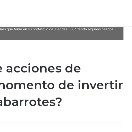
es que tenía en su portafolio de Tiendas 3B, citando algunos riesgos.
 acciones de
momento de invertir
abarrotes?