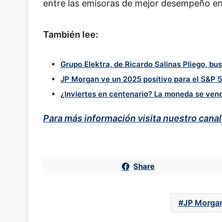
entre las emisoras de mejor desempeño e
También lee:
Grupo Elektra, de Ricardo Salinas Pliego, bu
JP Morgan ve un 2025 positivo para el S&P 
¿Inviertes en centenario? La moneda se ve
Para más información visita nuestro cana
Share
JP Morga