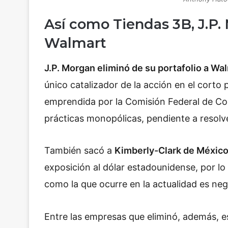
Así como Tiendas 3B, J.P.
Walmart
J.P. Morgan eliminó de su portafolio a W
único catalizador de la acción en el corto p
emprendida por la
Comisión Federal de C
prácticas monopólicas, pendiente a resolve
También sacó a
Kimberly-Clark de Méxic
exposición al dólar estadounidense, por l
como la que ocurre en la actualidad es neg
Entre las empresas que eliminó, además, 