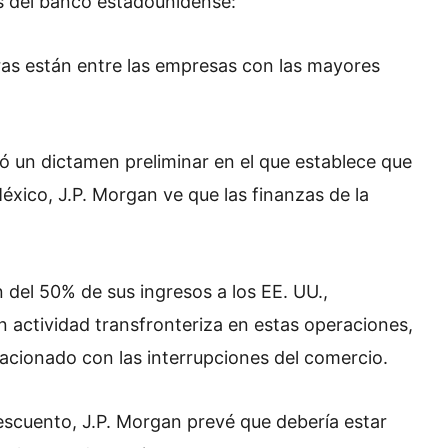
s del banco estadounidense:
ras están entre las empresas con las mayores
ó un dictamen preliminar en el que establece que
xico, J.P. Morgan ve que las finanzas de la
 del 50% de sus ingresos a los EE. UU.,
in actividad transfronteriza en estas operaciones,
elacionado con las interrupciones del comercio.
descuento, J.P. Morgan prevé que debería estar