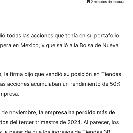
2 minutos de lectura
ó todas las acciones que tenía en su portafolio
pera en México, y que salió a la Bolsa de Nueva
la firma dijo que vendió su posición en Tiendas
las acciones acumulaban un rendimiento de 50%
empresa.
s de noviembre,
la empresa ha perdido más de
dos del tercer trimestre de 2024. Al parecer, los
s, a pesar de que los ingresos de Tiendas 3B