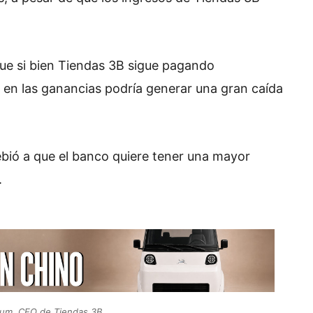
ue si bien Tiendas 3B sigue pagando
a en las ganancias podría generar una gran caída
bió a que el banco quiere tener una mayor
.
um, CEO de Tiendas 3B