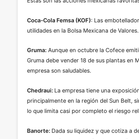
Estas son las acciones mexicanas favorita
Coca-Cola Femsa (KOF)
: Las embotellado
utilidades en la Bolsa Mexicana de Valores.
Gruma:
Aunque en octubre la Cofece emiti
Gruma debe vender 18 de sus plantas en Mé
empresa son saludables.
Chedraui:
La empresa tiene una exposición
principalmente en la región del Sun Belt, s
lo que limita casi por completo el riesgo r
Banorte:
Dada su liquidez y que cotiza a 