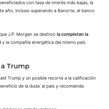
eneficiados con tasa de interés más bajas, la
te año, incluso superando a Banorte, el banco
s que J.P. Morgan se deshizo
la completan la
i
y la compañía energética del mismo país
e a Trump
d Trump y un posible recorte a la calificación
eneficio de la duda’ al país y recomienda