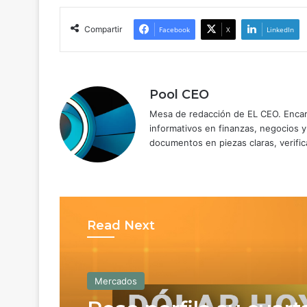
Compartir
Facebook
X
LinkedIn
Pool CEO
Mesa de redacción de EL CEO. Encarg
informativos en finanzas, negocios 
documentos en piezas claras, verific
Read Next
Mercados