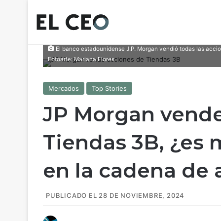
El banco estadounidense J.P. Morgan vendió todas las accion
Fotoarte: Mariana Flores
Mercados
Top Stories
JP Morgan vende
Tiendas 3B, ¿es 
en la cadena de 
PUBLICADO EL 28 DE NOVIEMBRE, 2024