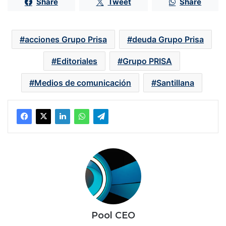
Share
Tweet
Share
acciones Grupo Prisa
deuda Grupo Prisa
Editoriales
Grupo PRISA
Medios de comunicación
Santillana
Pool CEO