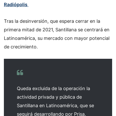
Radiópolis
Tras la desinversión, que espera cerrar en la
primera mitad de 2021, Santillana se centrará en
Latinoamérica, su mercado con mayor potencial
de crecimiento.
Queda excluida de la operación la
actividad privada y pública de
Santillana en Latinoamérica, que se
seguirá desarrollando por Prisa,