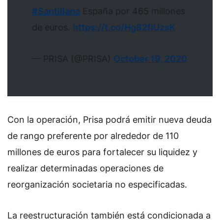
#Santillana
España por 465 millones
de euros.
https://t.co/Hg82flUzsK
— PRISA (@PRISA)
October 19, 2020
Con la operación, Prisa podrá emitir nueva deuda
de rango preferente por alrededor de 110
millones de euros para fortalecer su liquidez y
realizar determinadas operaciones de
reorganización societaria no especificadas.
La reestructuración también está condicionada a