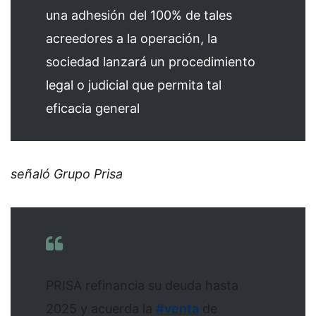
una adhesión del 100% de tales
acreedores a la operación, la
sociedad lanzará un procedimiento
legal o judicial que permita tal
eficacia general
señaló Grupo Prisa
PRISA refinancia su deuda hasta
2025 y acuerda la
#venta
de