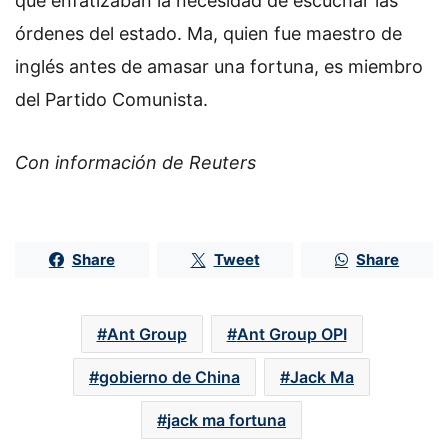
que enfatizaban la necesidad de escuchar las
órdenes del estado. Ma, quien fue maestro de
inglés antes de amasar una fortuna, es miembro
del Partido Comunista.
Con información de Reuters
Share
Tweet
Share
Ant Group
Ant Group OPI
gobierno de China
Jack Ma
jack ma fortuna