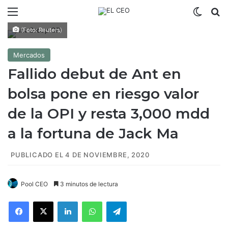
Menú
Switch
B
(Foto: Reuters)
Mercados
Fallido debut de Ant en
bolsa pone en riesgo valor
de la OPI y resta 3,000 mdd
a la fortuna de Jack Ma
PUBLICADO EL 4 DE NOVIEMBRE, 2020
Pool CEO
3 minutos de lectura
Facebook
X
LinkedIn
WhatsApp
Telegram