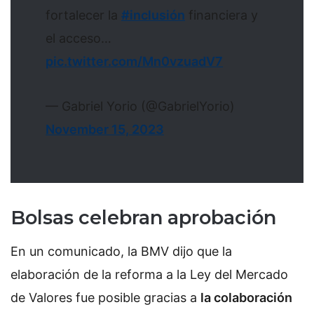
fortalecer la
#inclusión
financiera y
el acceso…
pic.twitter.com/Mn0vzuadV7
— Gabriel Yorio (@GabrielYorio)
November 15, 2023
Bolsas celebran aprobación
En un comunicado, la BMV dijo que la
elaboración de la reforma a la Ley del Mercado
de Valores fue posible gracias a
la colaboración