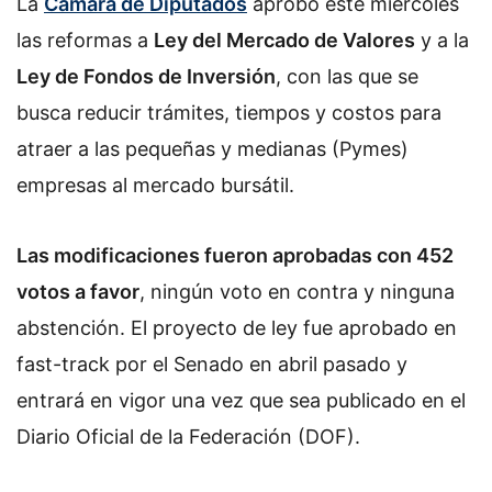
La
Cámara de Diputados
w
aprobó este miércoles
o
las reformas a
Ley del Mercado de Valores
y a la
n
Ley de Fondos de Inversión
, con las que se
X
busca reducir trámites, tiempos y costos para
atraer a las pequeñas y medianas (Pymes)
empresas al mercado bursátil.
Las modificaciones fueron aprobadas con 452
votos a favor
, ningún voto en contra y ninguna
abstención. El proyecto de ley fue aprobado en
fast-track por el Senado en abril pasado y
entrará en vigor una vez que sea publicado en el
Diario Oficial de la Federación (DOF).