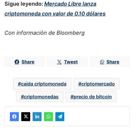
Sigue leyendo:
Mercado Libre lanza
criptomoneda con valor de 0.10 dólares
Con información de Bloomberg
Share
Tweet
Share
caída criptomoneda
criptomercado
criptomonedas
precio de bitcoin