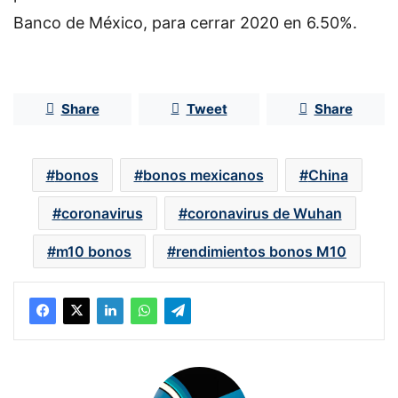
Banco de México, para cerrar 2020 en 6.50%.
Share
Tweet
Share
bonos
bonos mexicanos
China
coronavirus
coronavirus de Wuhan
m10 bonos
rendimientos bonos M10