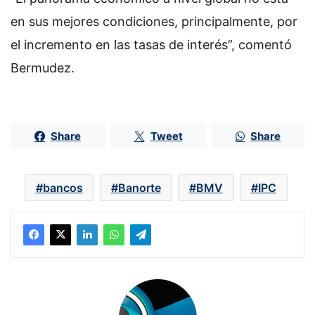
en sus mejores condiciones, principalmente, por
el incremento en las tasas de interés”, comentó
Bermudez.
Share
Tweet
Share
bancos
Banorte
BMV
IPC