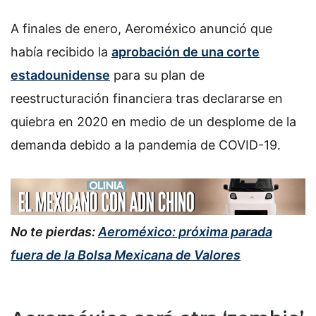
A finales de enero, Aeroméxico anunció que
había recibido la
aprobación de una corte
estadounidense
para su plan de
reestructuración financiera tras declararse en
quiebra en 2020 en medio de un desplome de la
demanda debido a la pandemia de COVID-19.
No te pierdas:
Aeroméxico: próxima parada
fuera de la Bolsa Mexicana de Valores