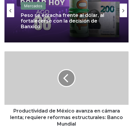
Mercados
Mercados
Dueña de Torre Latinoamericana
avanza en deslite de BMV; solicita
aval de CNBV
Peso se enracha frente al dólar, al
fortalecerse con la decisión de
P
Banxico
r
o
d
u
c
t
i
v
i
Productividad de México avanza en cámara
d
lenta; requiere reformas estructurales: Banco
a
Mundial
d