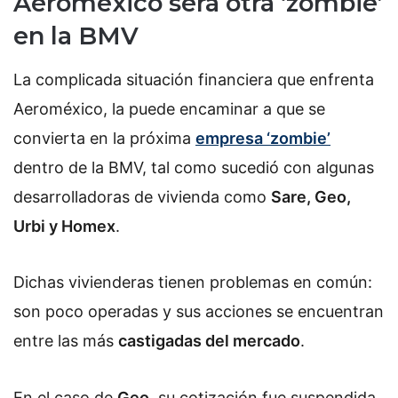
Aeroméxico será otra ‘zombie’
en la BMV
La complicada situación financiera que enfrenta
Aeroméxico, la puede encaminar a que se
convierta en la próxima
empresa ‘zombie’
dentro de la BMV, tal como sucedió con algunas
desarrolladoras de vivienda como
Sare, Geo,
Urbi y Homex
.
Dichas vivienderas tienen problemas en común:
son poco operadas y sus acciones se encuentran
entre las más
castigadas del mercado
.
En el caso de
Geo
, su cotización fue suspendida