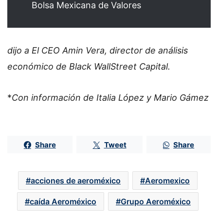
Bolsa Mexicana de Valores
dijo a El CEO Amin Vera, director de análisis
económico de Black WallStreet Capital.
*
Con información de Italia López y Mario Gámez
Share
Tweet
Share
acciones de aeroméxico
Aeromexico
caída Aeroméxico
Grupo Aeroméxico