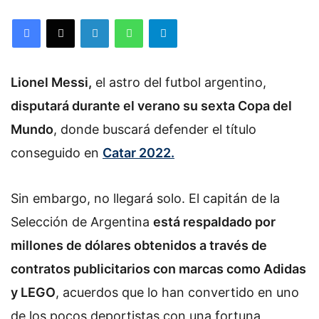
Facebook
X
LinkedIn
WhatsApp
Telegram
Lionel Messi,
el astro del futbol argentino,
disputará durante el verano su sexta Copa del
Mundo
, donde buscará defender el título
conseguido en
Catar 2022.
Sin embargo, no llegará solo. El capitán de la
Selección de Argentina
está respaldado por
millones de dólares obtenidos a través de
contratos publicitarios con marcas como Adidas
y LEGO
, acuerdos que lo han convertido en uno
de los pocos deportistas con una fortuna