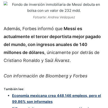
Fotoarte: Andrea Velázquez
Además, Forbes informó que
Messi es
actualmente el tercer deportista mejor pagado
del mundo, con ingresos anuales de 140
millones de dólares
, únicamente por detrás de
Cristiano Ronaldo y Saúl Álvarez.
Con información de Bloomberg y Forbes
También lee:
Economía mexicana crea 448,146 empleos, pero el
99.86% son informales