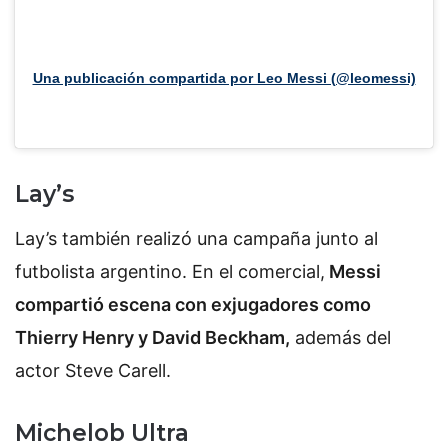
Una publicación compartida por Leo Messi (@leomessi)
Lay’s
Lay’s también realizó una campaña junto al
futbolista argentino.
En el comercial,
Messi
compartió escena con exjugadores como
Thierry Henry y David Beckham,
además del
actor Steve Carell.
Michelob Ultra