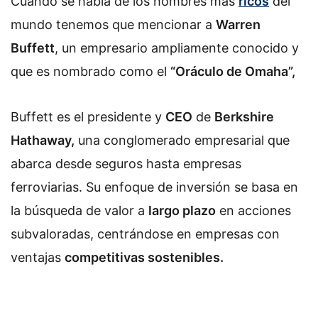
Cuando se habla de los hombres más
ricos
del
mundo tenemos que mencionar a
Warren
Buffett
, un empresario ampliamente conocido y
que es nombrado como el
“Oráculo de Omaha”,
Buffett es el presidente y
CEO
de
Berkshire
Hathaway,
una conglomerado empresarial que
abarca desde seguros hasta empresas
ferroviarias. Su enfoque de inversión se basa en
la búsqueda de valor a
largo plazo
en acciones
subvaloradas, centrándose en empresas con
ventajas
competitivas sostenibles.