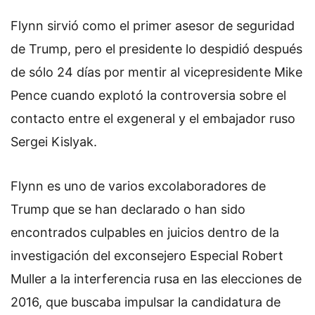
Flynn sirvió como el primer asesor de seguridad
de Trump, pero el presidente lo despidió después
de sólo 24 días por mentir al vicepresidente Mike
Pence cuando explotó la controversia sobre el
contacto entre el exgeneral y el embajador ruso
Sergei Kislyak.
Flynn es uno de varios excolaboradores de
Trump que se han declarado o han sido
encontrados culpables en juicios dentro de la
investigación del exconsejero Especial Robert
Muller a la interferencia rusa en las elecciones de
2016, que buscaba impulsar la candidatura de