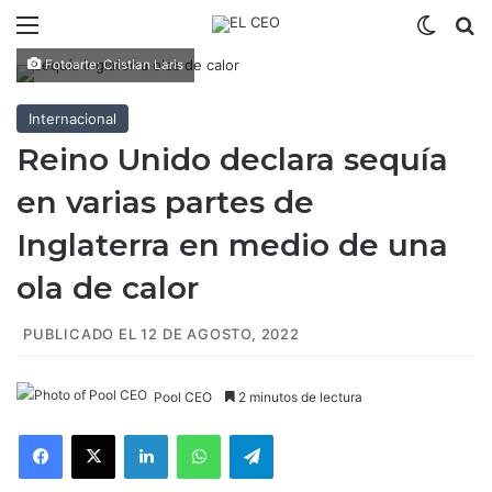
Menú
Switch
B
Fotoarte: Cristian Laris
Internacional
Reino Unido declara sequía
en varias partes de
Inglaterra en medio de una
ola de calor
PUBLICADO EL 12 DE AGOSTO, 2022
Pool CEO
2 minutos de lectura
Facebook
X
LinkedIn
WhatsApp
Telegram