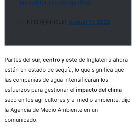
pic.twitter.com/4hnjyei5oX
— NHS (@NHSuk)
August 11, 2022
Partes del
sur, centro y este
de Inglaterra ahora
están en estado de sequía, lo que significa que
las compañías de agua intensificarán los
esfuerzos para gestionar el
impacto del clima
seco en los agricultores y el medio ambiente, dijo
la Agencia de Medio Ambiente en un
comunicado.