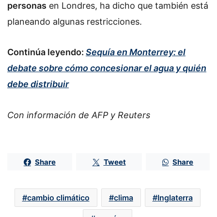
personas
en Londres, ha dicho que también está
planeando algunas restricciones.
Continúa leyendo:
Sequía en Monterrey: el
debate sobre cómo concesionar el agua y quién
debe distribuir
Con información de AFP y Reuters
Share
Tweet
Share
cambio climático
clima
Inglaterra