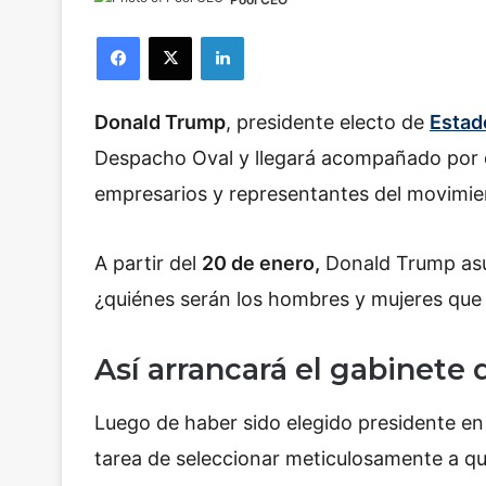
Facebook
X
LinkedIn
Donald Trump
, presidente electo de
Estad
Despacho Oval y llegará acompañado por d
empresarios y representantes del movimi
A partir del
20 de enero,
Donald Trump asum
¿quiénes serán los hombres y mujeres que
Así arrancará el gabinet
Luego de haber sido elegido presidente e
tarea de seleccionar meticulosamente a 