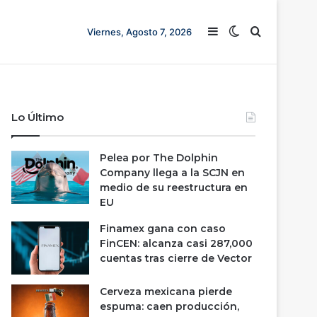
Barra lateral
Switch skin
Buscar
Viernes, Agosto 7, 2026
Lo Último
Pelea por The Dolphin
Company llega a la SCJN en
medio de su reestructura en
EU
Finamex gana con caso
FinCEN: alcanza casi 287,000
cuentas tras cierre de Vector
Cerveza mexicana pierde
espuma: caen producción,