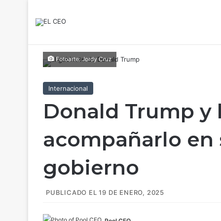
Fotoarte: Jordy Cruz
Internacional
Donald Trump y l
acompañarlo en
gobierno
PUBLICADO EL 19 DE ENERO, 2025
Pool CEO