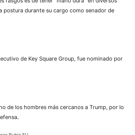
les rasgos es de tener “mano dura” en diversos
ha postura durante su cargo como senador de
 ejecutivo de Key Square Group, fue nominado por
o de los hombres más cercanos a Trump, por lo
Defensa
.