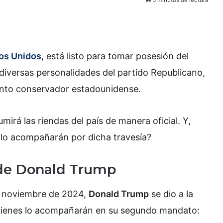
os Unidos
, está listo para tomar posesión del
iversas personalidades del partido Republicano,
ento conservador estadounidense.
irá las riendas del país de manera oficial. Y,
 lo acompañarán por dicha travesía?
e de Donald Trump
n noviembre de 2024,
Donald Trump
se dio a la
quienes lo acompañarán en su segundo mandato: