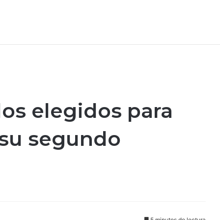
os elegidos para
 su segundo
5 minutos de lectura