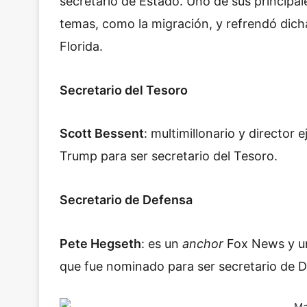
secretario de Estado. Uno de sus principa
temas, como la migración, y refrendó dic
Florida.
Secretario del Tesoro
Scott Bessent
: multimillonario y director
Trump para ser secretario del Tesoro.
Secretario de Defensa
Pete Hegseth
: es un
anchor
Fox News y un
que fue nominado para ser secretario de 