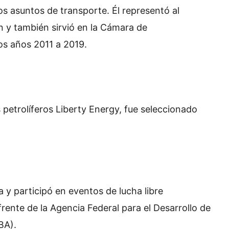
os asuntos de transporte. Él representó al
n y también sirvió en la Cámara de
os años 2011 a 2019.
s petrolíferos Liberty Energy, fue seleccionado
 y participó en eventos de lucha libre
ente de la Agencia Federal para el Desarrollo de
BA).