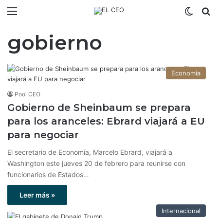
Menú
Switch
B
gobierno
Economía
Pool CEO
Gobierno de Sheinbaum se prepara
para los aranceles: Ebrard viajará a EU
para negociar
El secretario de Economía, Marcelo Ebrard, viajará a
Washington este jueves 20 de febrero para reunirse con
funcionarios de Estados…
Leer más »
Internacional