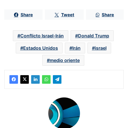
Share
Tweet
Share
Conflicto Israel-Irán
Donald Trump
Estados Unidos
Irán
israel
medio oriente