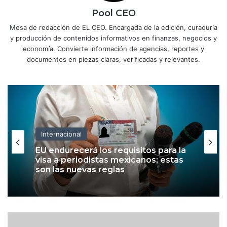
Pool CEO
Mesa de redacción de EL CEO. Encargada de la edición, curaduría
y producción de contenidos informativos en finanzas, negocios y
economía. Convierte información de agencias, reportes y
documentos en piezas claras, verificadas y relevantes.
Internacional
EU endurecerá los requisitos para la
visa a periodistas mexicanos; estas
son las nuevas reglas
D