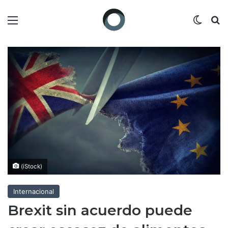
Menú
Switch
B
(iStock)
Internacional
Brexit sin acuerdo puede