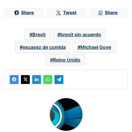
Share
Tweet
Share
Brexit
brexit sin acuerdo
escasez de comida
Michael Gove
Reino Unido