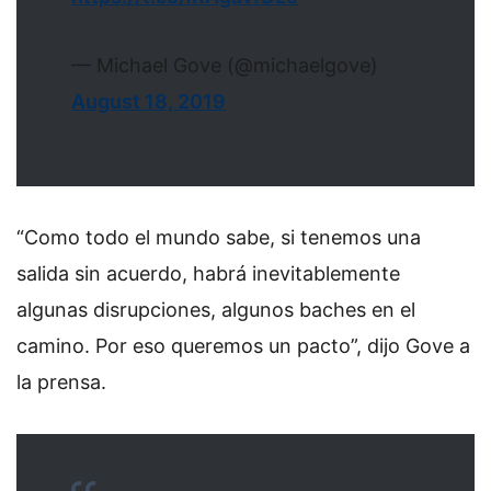
— Michael Gove (@michaelgove)
August 18, 2019
“Como todo el mundo sabe, si tenemos una
salida sin acuerdo, habrá inevitablemente
algunas disrupciones, algunos baches en el
camino. Por eso queremos un pacto”, dijo Gove a
la prensa.