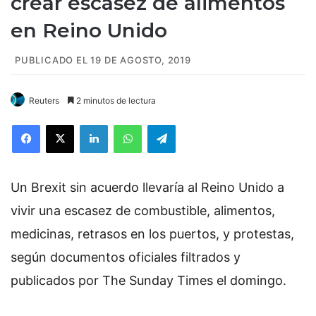
crear escasez de alimentos
en Reino Unido
PUBLICADO EL 19 DE AGOSTO, 2019
Reuters
2 minutos de lectura
Facebook
X
LinkedIn
WhatsApp
Telegram
Un Brexit sin acuerdo llevaría al Reino Unido a
vivir una escasez de combustible, alimentos,
medicinas, retrasos en los puertos, y protestas,
según documentos oficiales filtrados y
publicados por The Sunday Times el domingo.