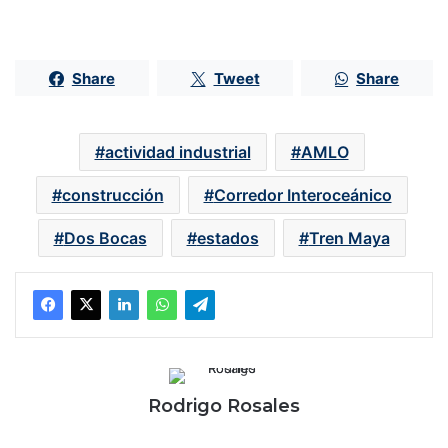
Share
Tweet
Share
actividad industrial
AMLO
construcción
Corredor Interoceánico
Dos Bocas
estados
Tren Maya
Rodrigo Rosales