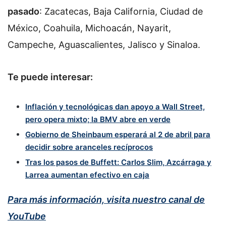
pasado
: Zacatecas, Baja California, Ciudad de
México, Coahuila, Michoacán, Nayarit,
Campeche, Aguascalientes, Jalisco y Sinaloa.
Te puede interesar:
Inflación y tecnológicas dan apoyo a Wall Street,
pero opera mixto; la BMV abre en verde
Gobierno de Sheinbaum esperará al 2 de abril para
decidir sobre aranceles recíprocos
Tras los pasos de Buffett: Carlos Slim, Azcárraga y
Larrea aumentan efectivo en caja
Para más información, visita nuestro canal de
YouTube