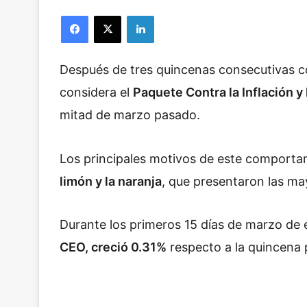
Facebook
X
LinkedIn
Después de tres quincenas consecutivas co
considera el
Paquete Contra la Inflación y
mitad de marzo pasado.
Los principales motivos de este comporta
limón y la naranja
, que presentaron las ma
Durante los primeros 15 días de marzo de 
CEO, creció 0.31%
respecto a la quincena p