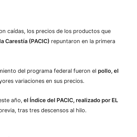
n caídas, los precios de los productos que
 la Carestía (PACIC)
repuntaron en la primera
miento del programa federal fueron el
pollo, el
yores variaciones en sus precios.
este año,
el Índice del PACIC, realizado por EL
revia, tras tres descensos al hilo.