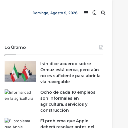
Barra lateral
Switch skin
Buscar
Domingo, Agosto 9, 2026
Lo Último
Irán dice acuerdo sobre
Ormuz está cerca, pero aún
no es suficiente para abrir la
vía navegable
Ocho de cada 10 empleos
son informales en
agricultura, servicios y
construcción
El problema que Apple
deberá resolver antes del