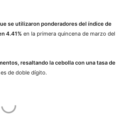
 que se utilizaron ponderadores del índice de
 en 4.41%
en la primera quincena de marzo del
entos, resaltando la cebolla con una tasa de
es de doble dígito.