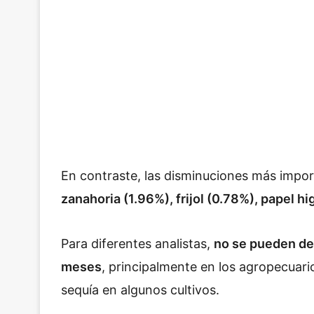
En contraste, las disminuciones más impo
zanahoria (1.96%), frijol (0.78%), papel h
Para diferentes analistas,
no se pueden des
meses
, principalmente en los agropecuario
sequía en algunos cultivos.