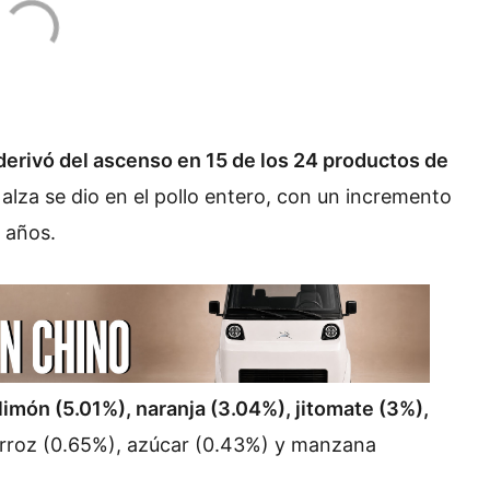
derivó del ascenso en 15 de los 24 productos de
 alza se dio en el pollo entero, con un incremento
 años.
limón (5.01%), naranja (3.04%), jitomate (3%),
arroz (0.65%), azúcar (0.43%) y manzana