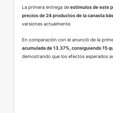
La primera entrega de
estímulos de este pa
precios de 24 productos de la canasta bá
versiones actualmente.
En comparación con el anunció de la primer
acumulada de 13.37%, consiguiendo 15 q
demostrando que los efectos esperados aún 