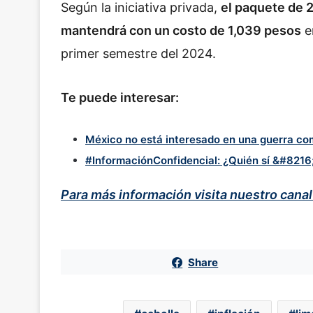
Según la iniciativa privada,
el paquete de 
mantendrá con un costo de 1,039 pesos
e
primer semestre del 2024.
Te puede interesar:
México no está interesado en una guerra co
#InformaciónConfidencial: ¿Quién sí &#821
Para más información visita nuestro cana
Share