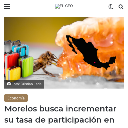
Menú
Switch
B
Foto: Cristian Laris
Economía
Morelos busca incrementar
su tasa de participación en