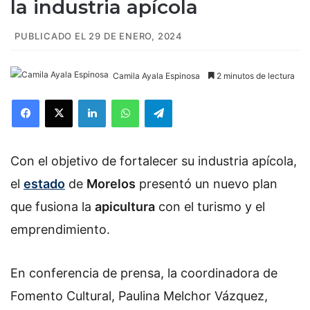
la industria apícola
PUBLICADO EL 29 DE ENERO, 2024
Camila Ayala Espinosa
2 minutos de lectura
Facebook
X
LinkedIn
WhatsApp
Telegram
Con el objetivo de fortalecer su industria apícola,
el
estado
de
Morelos
presentó un nuevo plan
que fusiona la
apicultura
con el turismo y el
emprendimiento.
En conferencia de prensa, la coordinadora de
Fomento Cultural, Paulina Melchor Vázquez,