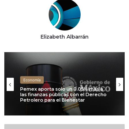
Elizabeth Albarrán
Economía
Pemex aporta solo un 0.05% más a
las finanzas públicas con el Derecho
Petrolero para el Bienestar
T