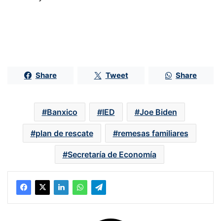
Share
Tweet
Share
Banxico
IED
Joe Biden
plan de rescate
remesas familiares
Secretaría de Economía