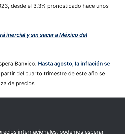
2023, desde el 3.3% pronosticado hace unos
inercial y sin sacar a México del
espera Banxico.
Hasta agosto, la inflación se
 partir del cuarto trimestre de este año se
za de precios.
precios internacionales, podemos esperar