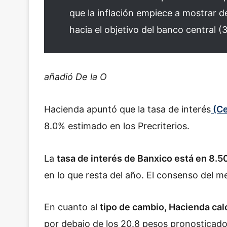
que la inflación empiece a mostrar 
hacia el objetivo del banco central 
añadió De la O
Hacienda apuntó que la tasa de interés
(Ce
8.0% estimado en los Precriterios.
La
tasa de interés de Banxico está en 8.
en lo que resta del año. El consenso del m
En cuanto al
tipo de cambio, Hacienda cal
por debajo de los 20.8 pesos pronosticados