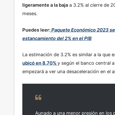
ligeramente a la baja
a 3.2% al cierre de 
meses.
Puedes leer:
Paquete Económico 2023 será 
estancamiento del 2% en el PIB
La estimación de 3.2% es similar a la que 
ubicó en 8.70%
y según el banco central a
empezará a ver una desaceleración en el al
Aunado a una menor presión en los 