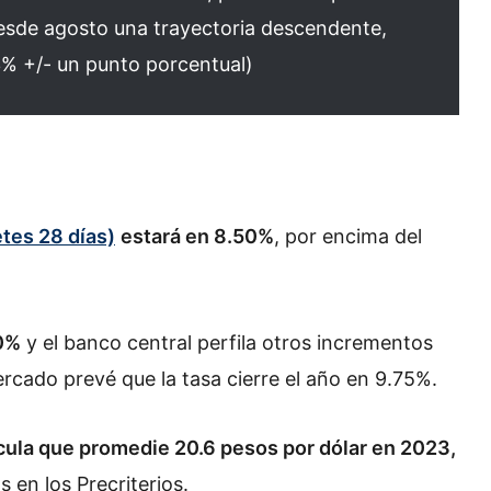
desde agosto una trayectoria descendente,
(3% +/- un punto porcentual)
tes 28 días)
estará en 8.50%
, por encima del
50%
y el banco central perfila otros incrementos
ercado prevé que la tasa cierre el año en 9.75%.
cula que promedie 20.6 pesos por dólar en 2023,
 en los Precriterios.