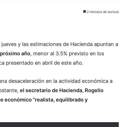
2 minutos de lectura
e jueves y las estimaciones de Hacienda apuntan a
l próximo año
, menor al 3.5% previsto en los
ca presentado en abril de este año.
 una desaceleración en la actividad económica a
obstante,
el secretario de Hacienda, Rogelio
e económico “realista, equilibrado y