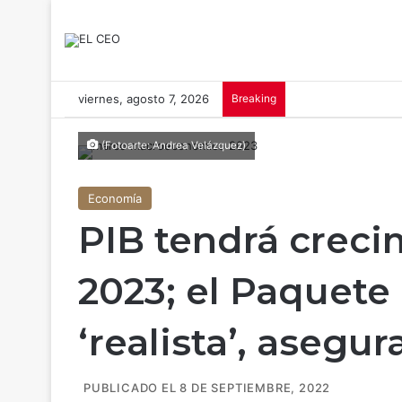
viernes, agosto 7, 2026
Breaking
(Fotoarte: Andrea Velázquez)
Economía
PIB tendrá creci
2023; el Paquet
‘realista’, asegu
PUBLICADO EL 8 DE SEPTIEMBRE, 2022