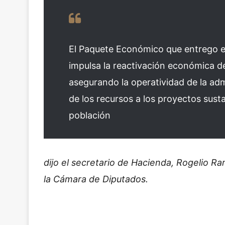
El Paquete Económico que entrego es 
impulsa la reactivación económica de
asegurando la operatividad de la adm
de los recursos a los proyectos susta
población
dijo el secretario de Hacienda, Rogelio R
la Cámara de Diputados.