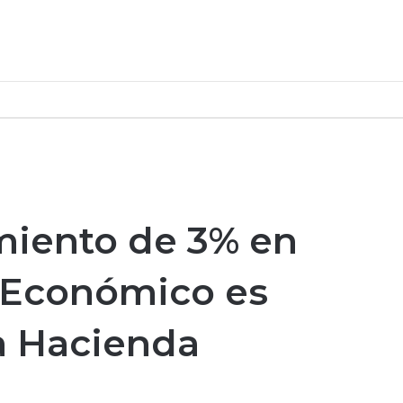
miento de 3% en
e Económico es
ra Hacienda