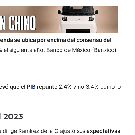
ienda se ubica por encima del consenso del
% el siguiente año. Banco de México (Banxico)
evé que el
PIB
repunte 2.4%
y no 3.4% como lo
l 2023
 dirige Ramírez de la O ajustó sus
expectativas