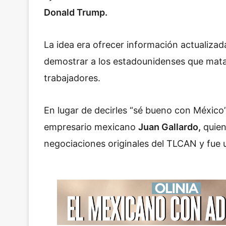
Donald Trump.
La idea era ofrecer información actualizada
demostrar a los estadounidenses que matar
trabajadores.
En lugar de decirles “sé bueno con México”, 
empresario mexicano
Juan Gallardo,
quien 
negociaciones originales del TLCAN y fue u