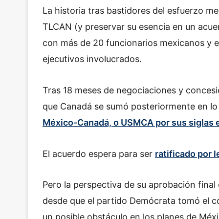
La historia tras bastidores del esfuerzo m
TLCAN (y preservar su esencia en un acue
con más de 20 funcionarios mexicanos y es
ejecutivos involucrados.
Tras 18 meses de negociaciones y concesi
que Canadá se sumó posteriormente en lo 
México-Canadá, o USMCA por sus siglas e
El acuerdo espera para ser
ratificado por 
Pero la perspectiva de su aprobación final
desde que el partido Demócrata tomó el c
un posible obstáculo en los planes de Méxi