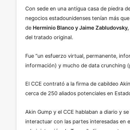
Con sede en una antigua casa de piedra de
negocios estadounidenses tenían más que 
de
Herminio Blanco y Jaime Zabludovsky,
del tratado original.
Fue “un esfuerzo virtual, permanente, info
información) y mucho de data crunching (
El CCE contrató a la firma de cabildeo Ak
cerca de 250 aliados potenciales en Estado
Akin Gump y el CCE hablaban a diario y s
interactuar con las partes interesadas en 