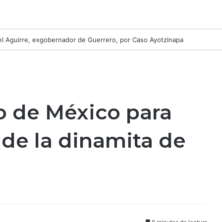
el Aguirre, exgobernador de Guerrero, por Caso Ayotzinapa
jo de México para
 de la dinamita de