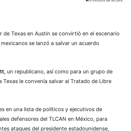
6 minutos de lectura
r de Texas en Austin se convirtió en el escenario
 mexicanos se lanzó a salvar un acuerdo
tt,
un republicano, así como para un grupo de
a Texas le convenía salvar al Tratado de Libre
 en una lista de políticos y ejecutivos de
pales defensores del TLCAN en México, para
antes ataques del presidente estadounidense,