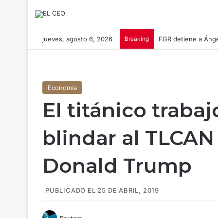
jueves, agosto 6, 2026
Breaking
FGR detiene a Áng
Economía
El titánico traba
blindar al TLCAN
Donald Trump
PUBLICADO EL 25 DE ABRIL, 2019