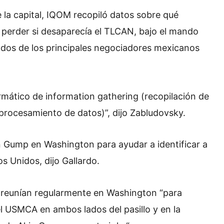
 la capital, IQOM recopiló datos sobre qué
perder si desaparecía el TLCAN, bajo el mando
dos de los principales negociadores mexicanos
rmático de information gathering (recopilación de
procesamiento de datos)”, dijo Zabludovsky.
in Gump en Washington para ayudar a identificar a
s Unidos, dijo Gallardo.
e reunían regularmente en Washington “para
el USMCA en ambos lados del pasillo y en la