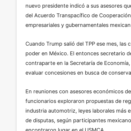
nuevo presidente indicó a sus asesores que
del Acuerdo Transpacífico de Cooperación
empresariales y gubernamentales mexican
Cuando Trump salió del TPP ese mes, las c
poder en México. El entonces secretario d
contraparte en la Secretaría de Economía
evaluar concesiones en busca de conserva
En reuniones con asesores económicos d
funcionarios exploraron propuestas de reg
industria automotriz, leyes laborales más
de disputas, según participantes mexican
encontraron lugar en el USMCA.