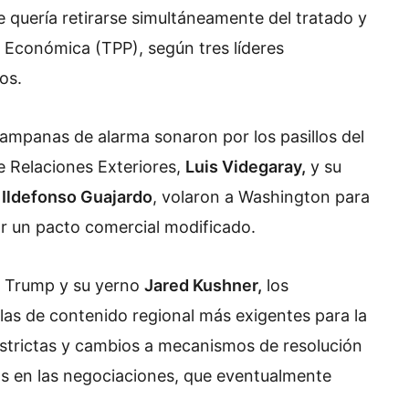
 quería retirarse simultáneamente del tratado y
 Económica (TPP), según tres líderes
os.
ampanas de alarma sonaron por los pasillos del
e Relaciones Exteriores,
Luis Videgaray,
y su
,
Ildefonso Guajardo
, volaron a Washington para
r un pacto comercial modificado.
e Trump y su yerno
Jared Kushner,
los
las de contenido regional más exigentes para la
 estrictas y cambios a mecanismos de resolución
os en las negociaciones, que eventualmente