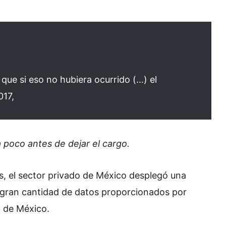
ue si eso no hubiera ocurrido (…) el
017,
 poco antes de dejar el cargo.
, el sector privado de México desplegó una
 gran cantidad de datos proporcionados por
 de México.