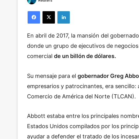
Reuters
Facebook
X
LinkedIn
En abril de 2017, la mansión del gobernado
donde un grupo de ejecutivos de negocios
comercial
de un billón de dólares.
Su mensaje para el
gobernador Greg Abbo
empresarios y patrocinantes, era sencillo: 
Comercio de América del Norte (TLCAN).
Abbott estaba entre los principales nombres
Estados Unidos compilados por los princi
ayudar a defender el tratado de los inces