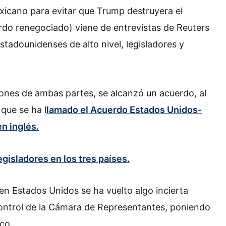
exicano para evitar que Trump destruyera el
rdo renegociado) viene de entrevistas de Reuters
tadounidenses de alto nivel, legisladores y
ones de ambas partes, se alcanzó un acuerdo, al
que se ha l
lamado el Acuerdo Estados Unidos-
n inglés.
legisladores en los tres países.
 en Estados Unidos se ha vuelto algo incierta
ontrol de la Cámara de Representantes, poniendo
co.