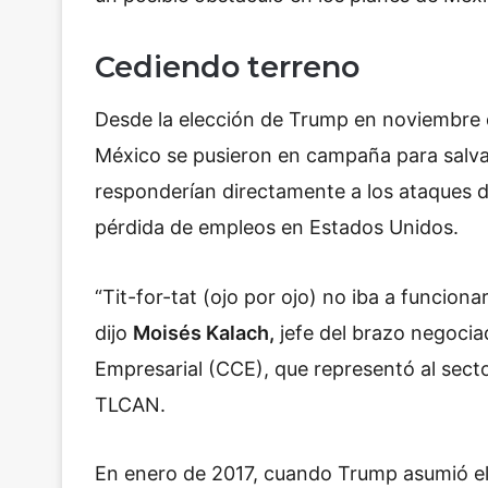
Cediendo terreno
Desde la elección de Trump en noviembre de
México se pusieron en campaña para salvar
responderían directamente a los ataques 
pérdida de empleos en Estados Unidos.
“Tit-for-tat (ojo por ojo) no iba a funcion
dijo
Moisés Kalach,
jefe del brazo negocia
Empresarial (CCE), que representó al sect
TLCAN.
En enero de 2017, cuando Trump asumió el 