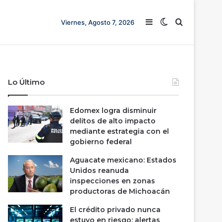
Barra lateral
Switch skin
Buscar
Viernes, Agosto 7, 2026
Lo Último
Edomex logra disminuir
delitos de alto impacto
mediante estrategia con el
gobierno federal
Aguacate mexicano: Estados
Unidos reanuda
inspecciones en zonas
productoras de Michoacán
El crédito privado nunca
estuvo en riesgo; alertas