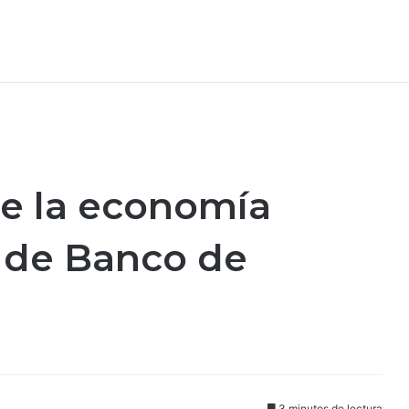
e la economía
 de Banco de
3 minutos de lectura