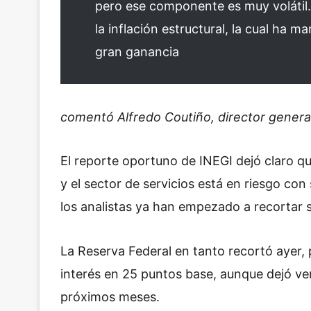
pero ese componente es muy volátil.
la inflación estructural, la cual ha 
gran ganancia
comentó Alfredo Coutiño, director general
El reporte oportuno de INEGI dejó claro 
y el sector de servicios está en riesgo co
los analistas ya han empezado a recortar 
La Reserva Federal en tanto recortó ayer, 
interés en 25 puntos base, aunque dejó ver
próximos meses.