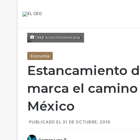
Débil economía mexicana.
Economía
Estancamiento d
marca el camino
México
PUBLICADO EL 31 DE OCTUBRE, 2019
Carmen Luna
F