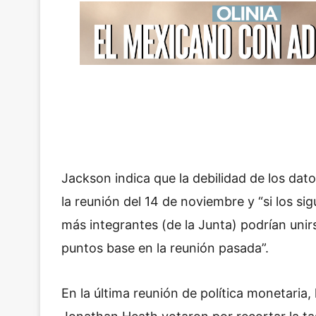
Jackson indica que la debilidad de los dat
la reunión del 14 de noviembre y “si los si
más integrantes (de la Junta) podrían unir
puntos base en la reunión pasada”.
En la última reunión de política monetaria