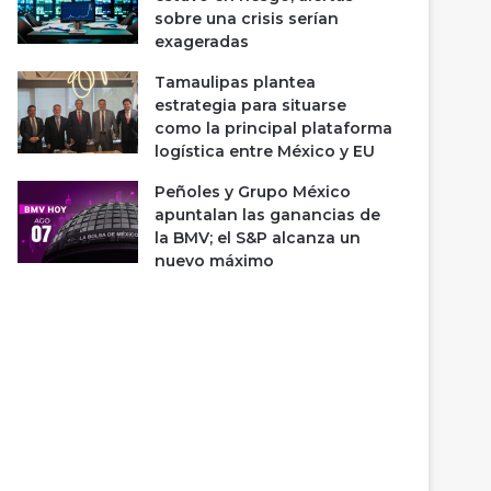
sobre una crisis serían
exageradas
Tamaulipas plantea
estrategia para situarse
como la principal plataforma
logística entre México y EU
Peñoles y Grupo México
apuntalan las ganancias de
la BMV; el S&P alcanza un
nuevo máximo