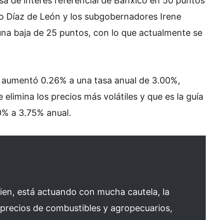
sa de interés referencial de Banxico en 50 puntos
o Díaz de León y los subgobernadores Irene
a baja de 25 puntos, con lo que actualmente se
al aumentó 0.26% a una tasa anual de 3.00%,
 elimina los precios más volátiles y que es la guía
0% a 3.75% anual.
ien, está actuando con mucha cautela, la
s precios de combustibles y agropecuarios,