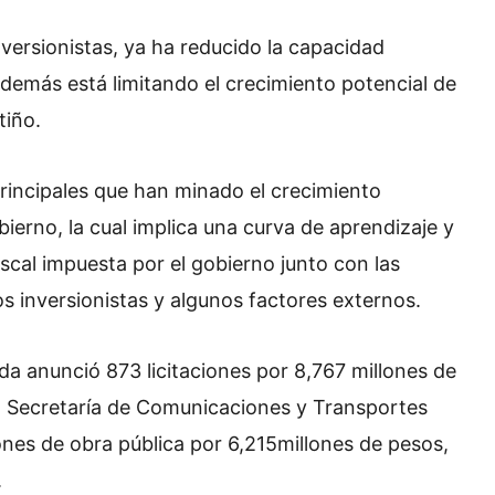
nversionistas, ya ha reducido la capacidad
 además está limitando el crecimiento potencial de
tiño.
principales que han minado el crecimiento
erno, la cual implica una curva de aprendizaje y
fiscal impuesta por el gobierno junto con las
s inversionistas y algunos factores externos.
da anunció 873 licitaciones por 8,767 millones de
 la Secretaría de Comunicaciones y Transportes
iones de obra pública por 6,215millones de pesos,
.