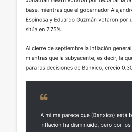
Jonathan Heath votaron por recortar la ta
base, mientras que el gobernador Alejandr
Espinosa y Eduardo Guzmán votaron por un
sitúa en 7.75%.
Al cierre de septiembre la inflación gener
mientras que la subyacente, es decir, la que
para las decisiones de Banxico, creció 0.3
A mi me parece que (Banxico) está b
inflación ha disminuido, pero por lo