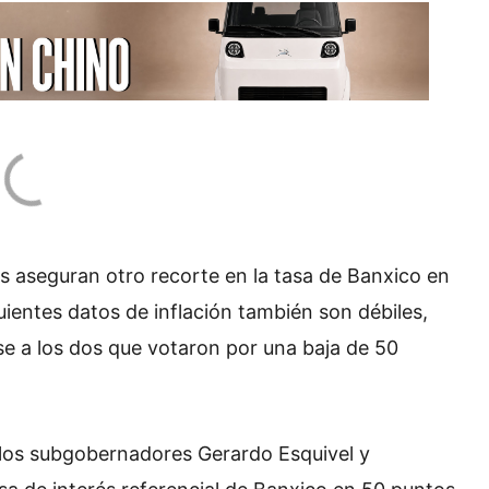
os aseguran otro recorte en la tasa de Banxico en
guientes datos de inflación también son débiles,
se a los dos que votaron por una baja de 50
, los subgobernadores Gerardo Esquivel y