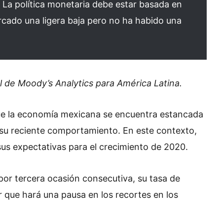
 La política monetaria debe estar basada en
marcado una ligera baja pero no ha habido una
 de Moody’s Analytics para América Latina.
que la economía mexicana se encuentra estancada
n su reciente comportamiento. En este contexto,
sus expectativas para el crecimiento de 2020.
por tercera ocasión consecutiva, su tasa de
 que hará una pausa en los recortes en los