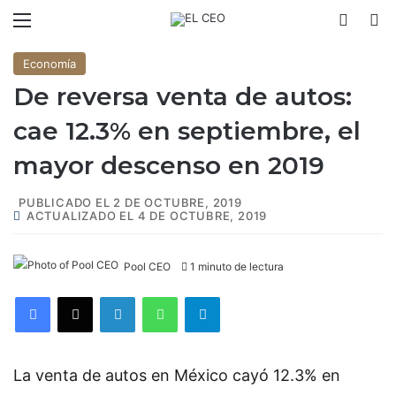
Menú
Switch
B
Economía
De reversa venta de autos:
cae 12.3% en septiembre, el
mayor descenso en 2019
PUBLICADO EL 2 DE OCTUBRE, 2019
ACTUALIZADO EL 4 DE OCTUBRE, 2019
Pool CEO
1 minuto de lectura
Facebook
X
LinkedIn
WhatsApp
Telegram
La venta de autos en México cayó 12.3% en