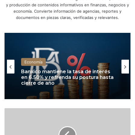
y producción de contenidos informativos en finanzas, negocios y
economía. Convierte información de agencias, reportes y
documentos en piezas claras, verificadas y relevantes.
Economía
Banxico mantiene la tasa de interés
en 6.50% y refrenda su postura hasta
cierre de año
W
a
l
m